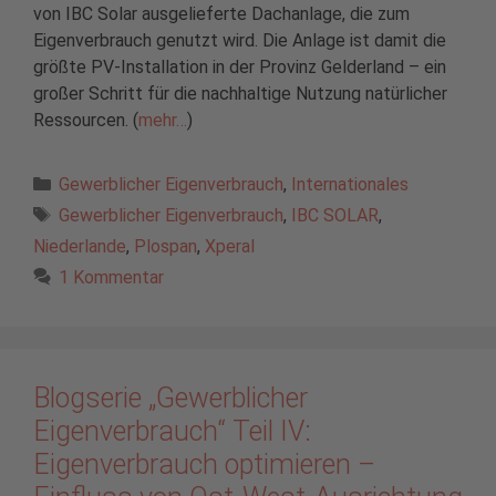
von IBC Solar ausgelieferte Dachanlage, die zum
Eigenverbrauch genutzt wird. Die Anlage ist damit die
größte PV-Installation in der Provinz Gelderland – ein
großer Schritt für die nachhaltige Nutzung natürlicher
Ressourcen. (
mehr…
)
Kategorien
Gewerblicher Eigenverbrauch
,
Internationales
Schlagwörter
Gewerblicher Eigenverbrauch
,
IBC SOLAR
,
Niederlande
,
Plospan
,
Xperal
1 Kommentar
Blogserie „Gewerblicher
Eigenverbrauch“ Teil IV:
Eigenverbrauch optimieren –