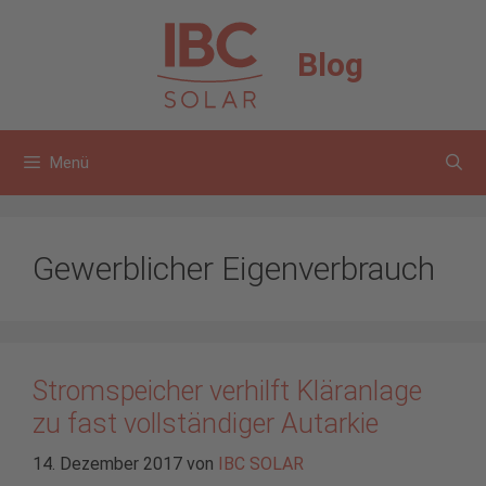
Zum
Inhalt
Blog
springen
Menü
Gewerblicher Eigenverbrauch
Stromspeicher verhilft Kläranlage
zu fast vollständiger Autarkie
14. Dezember 2017
von
IBC SOLAR