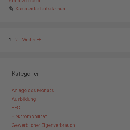
Stromverbrauch
Kommentar hinterlassen
Seite
Seite
1
2
Weiter
→
Kategorien
Anlage des Monats
Ausbildung
EEG
Elektromobilität
Gewerblicher Eigenverbrauch