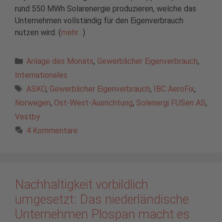
rund 550 MWh Solarenergie produzieren, welche das
Unternehmen vollständig für den Eigenverbrauch
nutzen wird. (
mehr…
)
Kategorien
Anlage des Monats
,
Gewerblicher Eigenverbrauch
,
Internationales
Schlagwörter
ASKO
,
Gewerblicher Eigenverbrauch
,
IBC AeroFix
,
Norwegen
,
Ost-West-Ausrichtung
,
Solenergi FUSen AS
,
Vestby
4 Kommentare
Nachhaltigkeit vorbildlich
umgesetzt: Das niederländische
Unternehmen Plospan macht es