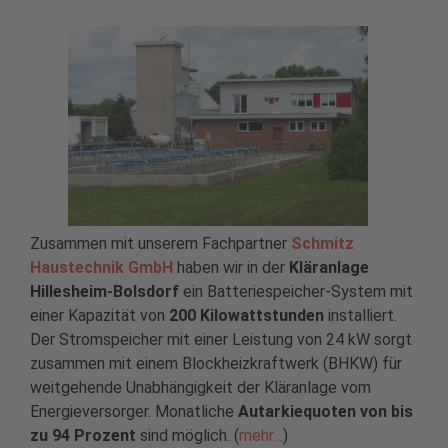
Zusammen mit unserem Fachpartner
Schmitz
Haustechnik GmbH
haben wir in der
Kläranlage
Hillesheim-Bolsdorf
ein Batteriespeicher-System mit
einer Kapazität von
200 Kilowattstunden
installiert.
Der Stromspeicher mit einer Leistung von 24 kW sorgt
zusammen mit einem Blockheizkraftwerk (BHKW) für
weitgehende Unabhängigkeit der Kläranlage vom
Energieversorger. Monatliche
Autarkiequoten von bis
zu 94 Prozent
sind möglich. (
mehr…
)