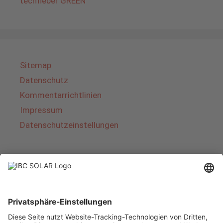
techfieber GREEN
Sitemap
Datenschutz
Kommentarrichtlinien
Impressum
Datenschutzeinstellungen
Über IBC SOLAR
IBC SOLAR ist ein führender Fullservice-Anbieter
von Energielösungen und Dienstleistungen im
Bereich Photovoltaik und Speicher. Das