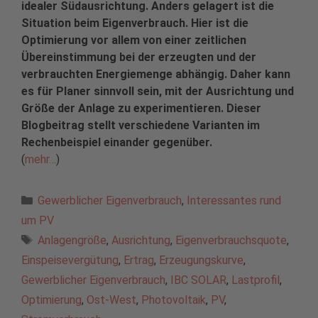
idealer Südausrichtung. Anders gelagert ist die
Situation beim Eigenverbrauch. Hier ist die
Optimierung vor allem von einer zeitlichen
Übereinstimmung bei der erzeugten und der
verbrauchten Energiemenge abhängig. Daher kann
es für Planer sinnvoll sein, mit der Ausrichtung und
Größe der Anlage zu experimentieren. Dieser
Blogbeitrag stellt verschiedene Varianten im
Rechenbeispiel einander gegenüber.
(
mehr…
)
Kategorien
Gewerblicher Eigenverbrauch
,
Interessantes rund
um PV
Schlagwörter
Anlagengröße
,
Ausrichtung
,
Eigenverbrauchsquote
,
Einspeisevergütung
,
Ertrag
,
Erzeugungskurve
,
Gewerblicher Eigenverbrauch
,
IBC SOLAR
,
Lastprofil
,
Optimierung
,
Ost-West
,
Photovoltaik
,
PV
,