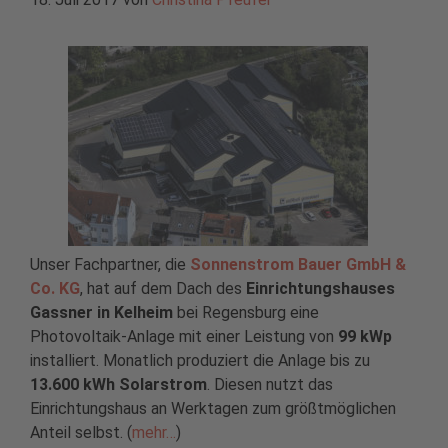
Unser Fachpartner, die
Sonnenstrom Bauer GmbH &
Co. KG
, hat auf dem Dach des
Einrichtungshauses
Gassner in Kelheim
bei Regensburg eine
Photovoltaik-Anlage mit einer Leistung von
99 kWp
installiert. Monatlich produziert die Anlage bis zu
13.600 kWh Solarstrom
. Diesen nutzt das
Einrichtungshaus an Werktagen zum größtmöglichen
Anteil selbst. (
mehr…
)