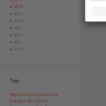
►
2016
►
2015
►
2014
►
2013
►
2012
►
2011
►
2010
Tags
Photovoltaik
Erneuerbare
Energien
IBC SOLAR