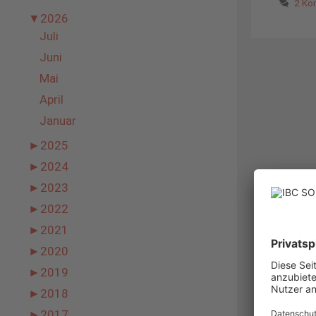
2 Ko
▼
2026
Juli
Juni
Mai
April
Januar
►
2025
►
2024
►
2023
►
2022
►
2021
►
2020
►
2019
►
2018
►
2017