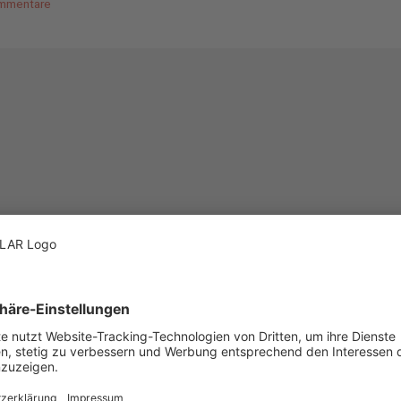
mmentare