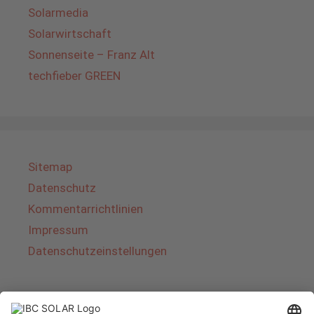
Solarmedia
Solarwirtschaft
Sonnenseite – Franz Alt
techfieber GREEN
Sitemap
Datenschutz
Kommentarrichtlinien
Impressum
Datenschutzeinstellungen
Über IBC SOLAR