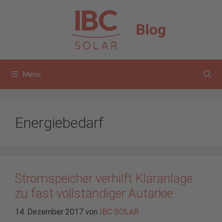
Zum
Inhalt
Blog
springen
Menü
Energiebedarf
Stromspeicher verhilft Kläranlage
zu fast vollständiger Autarkie
14. Dezember 2017
von
IBC SOLAR