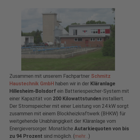
Zusammen mit unserem Fachpartner
Schmitz
Haustechnik GmbH
haben wir in der
Kläranlage
Hillesheim-Bolsdorf
ein Batteriespeicher-System mit
einer Kapazität von
200 Kilowattstunden
installiert.
Der Stromspeicher mit einer Leistung von 24 kW sorgt
zusammen mit einem Blockheizkraftwerk (BHKW) für
weitgehende Unabhängigkeit der Kläranlage vom
Energieversorger. Monatliche
Autarkiequoten von bis
zu 94 Prozent
sind möglich. (
mehr…
)