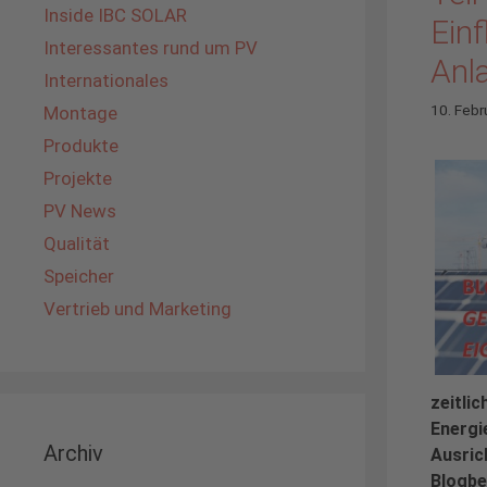
Inside IBC SOLAR
Ein
Interessantes rund um PV
Anl
Internationales
10. Febr
Montage
Produkte
Projekte
PV News
Qualität
Speicher
Vertrieb und Marketing
zeitli
Energi
Archiv
Ausric
Blogbe