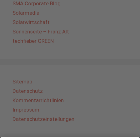
SMA Corporate Blog
Solarmedia
Solarwirtschaft
Sonnenseite – Franz Alt
techfieber GREEN
Sitemap
Datenschutz
Kommentarrichtlinien
Impressum
Datenschutzeinstellungen