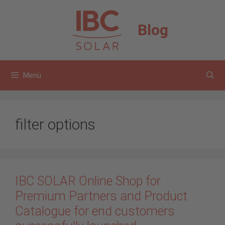
Zum
Inhalt
Blog
springen
Menü
filter options
IBC SOLAR Online Shop for
Premium Partners and Product
Catalogue for end customers