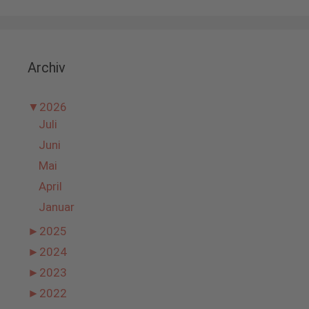
Archiv
▼
2026
Juli
Juni
Mai
April
Januar
►
2025
►
2024
►
2023
►
2022