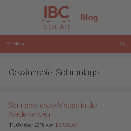
Zum
Inhalt
Blog
springen
Menü
Gewinnspiel Solaranlage
Sonnenenergie-Messe in den
Niederlanden
11. Oktober 2018
von
IBC SOLAR