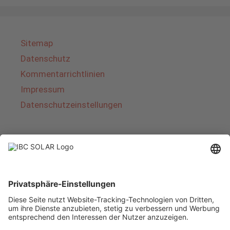
Sitemap
Datenschutz
Kommentarrichtlinien
Impressum
Datenschutzeinstellungen
Über IBC SOLAR
IBC SOLAR ist ein führender Fullservice-Anbieter
von Energielösungen und Dienstleistungen im
Bereich Photovoltaik und Speicher. Das
Unternehmen bietet Komplettsysteme an und
deckt das gesamte Spektrum von der Planung