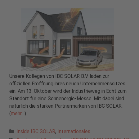
Unsere Kollegen von IBC SOLAR B.V. laden zur
offiziellen Eröffnung ihres neuen Unternehmenssitzes
ein. Am 13. Oktober wird der Industrieweg in Echt zum
Standort für eine Sonnenergie-Messe. Mit dabei sind
natürlich die starken Partnermarken von IBC SOLAR.
(
mehr…
)
Kategorien
Inside IBC SOLAR
,
Internationales