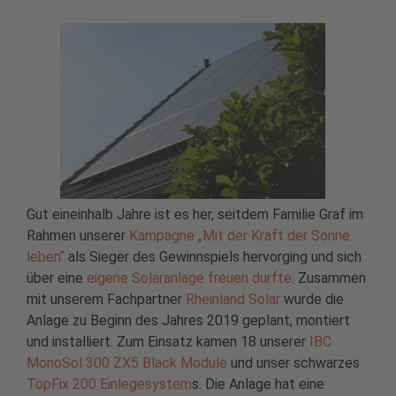
Gut eineinhalb Jahre ist es her, seitdem Familie Graf im
Rahmen unserer
Kampagne „Mit der Kraft der Sonne
leben“
als Sieger des Gewinnspiels hervorging und sich
über eine
eigene Solaranlage freuen durfte
. Zusammen
mit unserem Fachpartner
Rheinland Solar
wurde die
Anlage zu Beginn des Jahres 2019 geplant, montiert
und installiert. Zum Einsatz kamen 18 unserer
IBC
MonoSol 300 ZX5 Black Module
und unser schwarzes
TopFix 200 Einlegesystem
s. Die Anlage hat eine