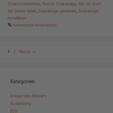
Solarstromrechner
,
Kosten Solaranlage
,
Mit der Kraft
der Sonne leben
,
Solaranlage gewinnen
,
Solaranlage
installieren
Kommentar hinterlassen
Seite
Seite
1
2
Weiter
→
Kategorien
Anlage des Monats
Ausbildung
EEG