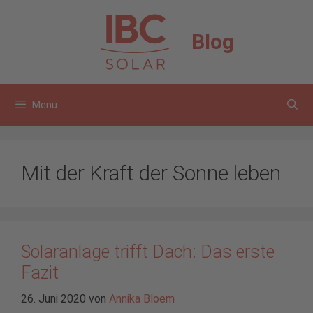
Zum
Inhalt
Blog
springen
Menü
Mit der Kraft der Sonne leben
Solaranlage trifft Dach: Das erste
Fazit
26. Juni 2020
von
Annika Bloem