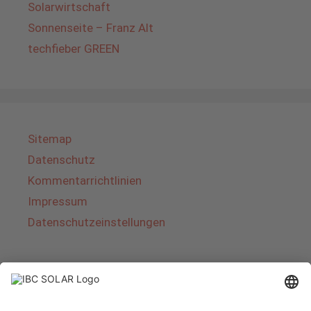
Solarwirtschaft
Sonnenseite – Franz Alt
techfieber GREEN
Sitemap
Datenschutz
Kommentarrichtlinien
Impressum
Datenschutzeinstellungen
Über IBC SOLAR