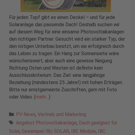
Für jeden Topf gibt es einen Deckel – und für jede
Solaranlage das passende Dach! Deshalb suchen wir
auf diesem Weg für eine einsame Photovoltaikanlagen
den richtigen Partner. Gesucht wird ein starker Typ, der
den nötigen Unterbau besitzt, um sie erfolgreich durch
das Leben zu tragen. Ein Hang zur Sonnenseite wäre
wünschenswert, aber auch eine gewisse Neigung
Richtung Osten und Westen ist definitiv kein
Ausschlusskriterium. Das Ziel: eine langjährige
Beziehung (mindestens 25 Jahre!) mit hohen Erträgen.
Bitte nur ernstgemeinte Zuschriften, gern mit Foto
oder Video. (
mehr…
)
Kategorien
PV News
,
Vertrieb und Marketing
Schlagwörter
Angebot Photovoltaikanlage
,
Dach geeignet für
Solar
,
Gewinnpiel IBc SOLAR
,
IBC Module
,
IBC