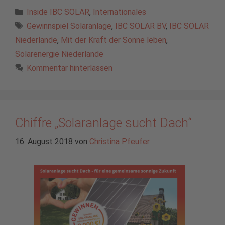
Kategorien
Inside IBC SOLAR
,
Internationales
Schlagwörter
Gewinnspiel Solaranlage
,
IBC SOLAR BV
,
IBC SOLAR
Niederlande
,
Mit der Kraft der Sonne leben
,
Solarenergie Niederlande
Kommentar hinterlassen
Chiffre „Solaranlage sucht Dach“
16. August 2018
von
Christina Pfeufer