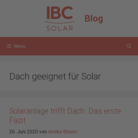
Zum
Inhalt
Blog
springen
Menü
Dach geeignet für Solar
Solaranlage trifft Dach: Das erste
Fazit
26. Juni 2020
von
Annika Bloem