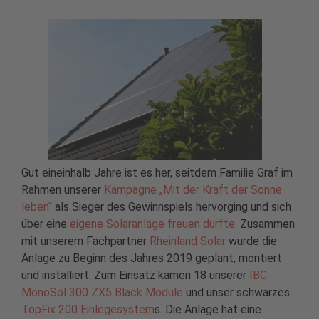
Gut eineinhalb Jahre ist es her, seitdem Familie Graf im
Rahmen unserer
Kampagne „Mit der Kraft der Sonne
leben“
als Sieger des Gewinnspiels hervorging und sich
über eine
eigene Solaranlage freuen durfte
. Zusammen
mit unserem Fachpartner
Rheinland Solar
wurde die
Anlage zu Beginn des Jahres 2019 geplant, montiert
und installiert. Zum Einsatz kamen 18 unserer
IBC
MonoSol 300 ZX5 Black Module
und unser schwarzes
TopFix 200 Einlegesystem
s. Die Anlage hat eine