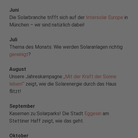
Juni
Die Solarbranche trifft sich auf der
Intersolar Europe
in
München – wir sind natürlich dabei!
Juli
Thema des Monats: Wie werden Solaranlagen richtig
gereinigt
?
August
Unsere Jahreskampagne
„Mit der Kraft der Sonne
leben!“
zeigt, wie die Solarenergie durch das Haus
flitzt!
September
Kasernen zu Solarparks! Die Stadt
Eggesin
am
Stettiner Haff zeigt, wie das geht.
Oktober