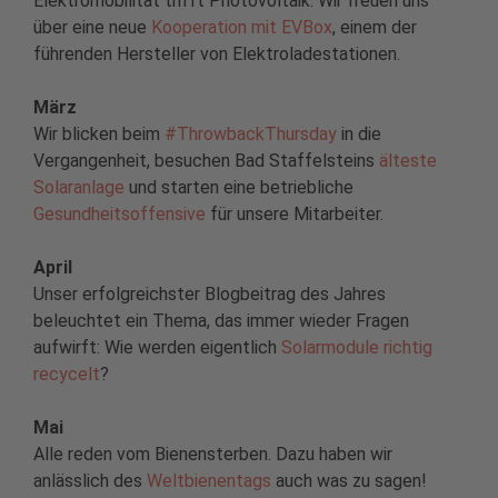
Elektromobilität trifft Photovoltaik: Wir freuen uns
über eine neue
Kooperation mit EVBox
, einem der
führenden Hersteller von Elektroladestationen.
März
Wir blicken beim
#ThrowbackThursday
in die
Vergangenheit, besuchen Bad Staffelsteins
älteste
Solaranlage
und starten eine betriebliche
Gesundheitsoffensive
für unsere Mitarbeiter.
April
Unser erfolgreichster Blogbeitrag des Jahres
beleuchtet ein Thema, das immer wieder Fragen
aufwirft: Wie werden eigentlich
Solarmodule richtig
recycelt
?
Mai
Alle reden vom Bienensterben. Dazu haben wir
anlässlich des
Weltbienentags
auch was zu sagen!