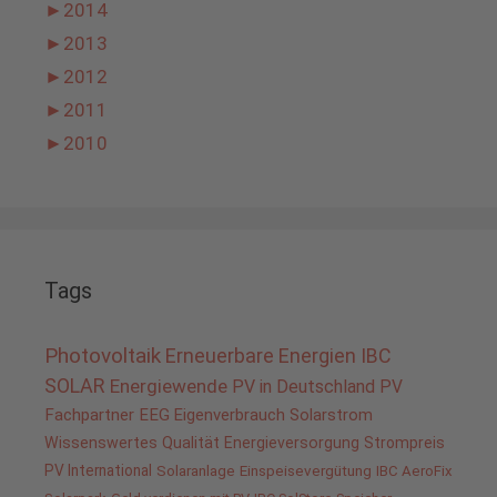
►
2014
►
2013
►
2012
►
2011
►
2010
Tags
Photovoltaik
Erneuerbare Energien
IBC
SOLAR
Energiewende
PV in Deutschland
PV
Fachpartner
EEG
Eigenverbrauch
Solarstrom
Wissenswertes
Qualität
Energieversorgung
Strompreis
PV International
Solaranlage
Einspeisevergütung
IBC AeroFix