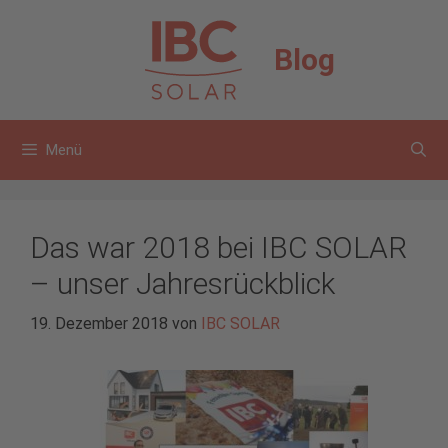
Zum
Inhalt
Blog
springen
Menü
Das war 2018 bei IBC SOLAR
– unser Jahresrückblick
19. Dezember 2018
von
IBC SOLAR