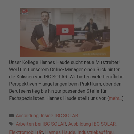
Unser Kollege Hannes Haude sucht neue Mitstreiter!
Werft mit unserem Online-Manager einen Blick hinter
die Kulissen von IBC SOLAR. Wir bieten viele berufliche
Perspektiven – angefangen beim Praktikum, über den
Berufseinstieg bis hin zur passenden Stelle für
Fachspezialisten. Hannes Haude stellt uns vor. (
mehr…
)
Kategorien
Ausbildung
,
Inside IBC SOLAR
Schlagwörter
Arbeiten bei IBC SOLAR
,
Ausbildung IBC SOLAR
,
Elektromobilität
,
Hannes Haude
,
Industriekauffrau
,