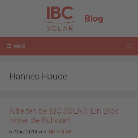
Zum
Inhalt
Blog
springen
Menü
Hannes Haude
Arbeiten bei IBC SOLAR: Ein Blick
hinter die Kulissen
6. März 2018
von
IBC SOLAR