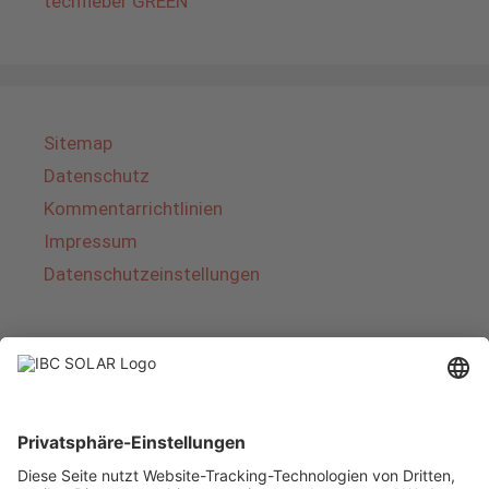
techfieber GREEN
Sitemap
Datenschutz
Kommentarrichtlinien
Impressum
Datenschutzeinstellungen
Über IBC SOLAR
IBC SOLAR ist ein führender Fullservice-Anbieter
von Energielösungen und Dienstleistungen im
Bereich Photovoltaik und Speicher. Das