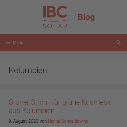
Zum
Inhalt
Blog
springen
Menü
Kolumbien
Grüner Strom für grüne Kosmetik
aus Kolumbien
9. August 2023
von
Hanna Schneidawind