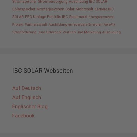
Stromspeicher
Stromversorgung
Ausbildung IBC SOLAR
Solarspeicher
Montagesystem
Solar
Möhrstedt
Karriere IBC
SOLAR
EEG-Umlage
Portfolio IBC
Solarmarkt
Energiekonzept
Projekt
Partnerschaft
Ausbildung erneuerbare Energien
AeroFix
Solarförderung
Jura Solarpark
Vertrieb und Marketing
Ausbildung
IBC SOLAR Webseiten
Auf Deutsch
Auf Englisch
Englischer Blog
Facebook