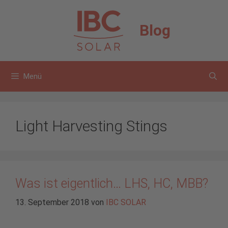
Zum
Inhalt
Blog
springen
Menü
Light Harvesting Stings
Was ist eigentlich… LHS, HC, MBB?
13. September 2018
von
IBC SOLAR