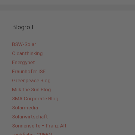
Blogroll
BSW-Solar
Cleanthinking
Energynet
Fraunhofer ISE
Greenpeace Blog
Milk the Sun Blog
SMA Corporate Blog
Solarmedia
Solarwirtschaft
Sonnenseite – Franz Alt
techfieber GREEN