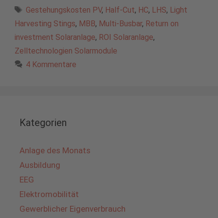
Schlagwörter
Gestehungskosten PV
,
Half-Cut
,
HC
,
LHS
,
Light
Harvesting Stings
,
MBB
,
Multi-Busbar
,
Return on
investment Solaranlage
,
ROI Solaranlage
,
Zelltechnologien Solarmodule
4 Kommentare
Kategorien
Anlage des Monats
Ausbildung
EEG
Elektromobilität
Gewerblicher Eigenverbrauch