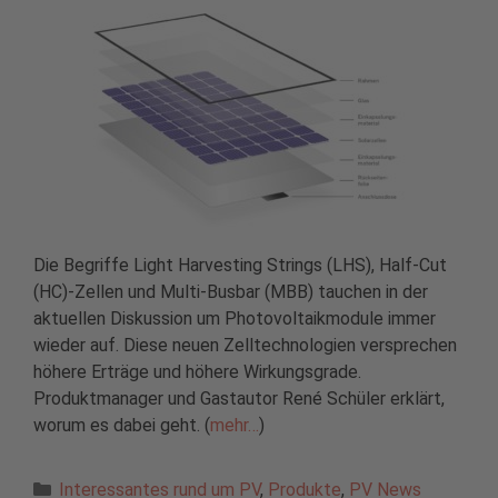
Die Begriffe Light Harvesting Strings (LHS), Half-Cut
(HC)-Zellen und Multi-Busbar (MBB) tauchen in der
aktuellen Diskussion um Photovoltaikmodule immer
wieder auf. Diese neuen Zelltechnologien versprechen
höhere Erträge und höhere Wirkungsgrade.
Produktmanager und Gastautor René Schüler erklärt,
worum es dabei geht. (
mehr…
)
Kategorien
Interessantes rund um PV
,
Produkte
,
PV News