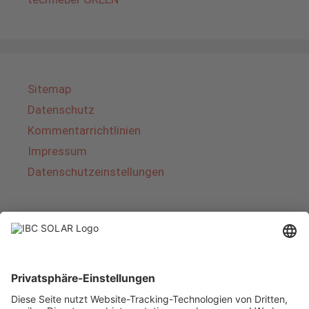
Sitemap
Datenschutz
Kommentarrichtlinien
Impressum
Datenschutzeinstellungen
Über IBC SOLAR
IBC SOLAR ist ein führender Fullservice-Anbieter
von Energielösungen und Dienstleistungen im
Bereich Photovoltaik und Speicher. Das