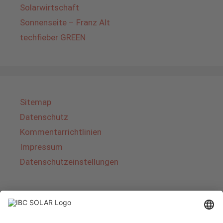
Solarwirtschaft
Sonnenseite – Franz Alt
techfieber GREEN
Sitemap
Datenschutz
Kommentarrichtlinien
Impressum
Datenschutzeinstellungen
Über IBC SOLAR