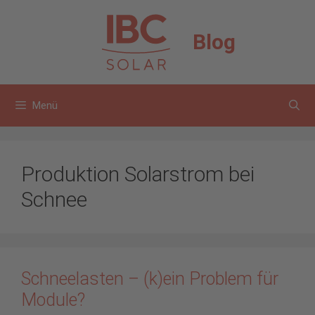
Zum
Inhalt
Blog
springen
Menü
Produktion Solarstrom bei
Schnee
Schneelasten – (k)ein Problem für
Module?