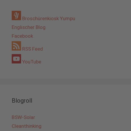
Broschürenkiosk Yumpu
Englischer Blog
Facebook
RSS Feed
YouTube
Blogroll
BSW-Solar
Cleanthinking