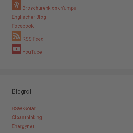
Broschürenkiosk Yumpu
Englischer Blog
Facebook
RSS Feed
YouTube
Blogroll
BSW-Solar
Cleanthinking
Energynet