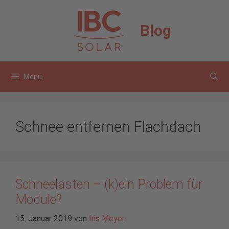
Zum
Inhalt
Blog
springen
Menü
Schnee entfernen Flachdach
Schneelasten – (k)ein Problem für
Module?
15. Januar 2019
von
Iris Meyer