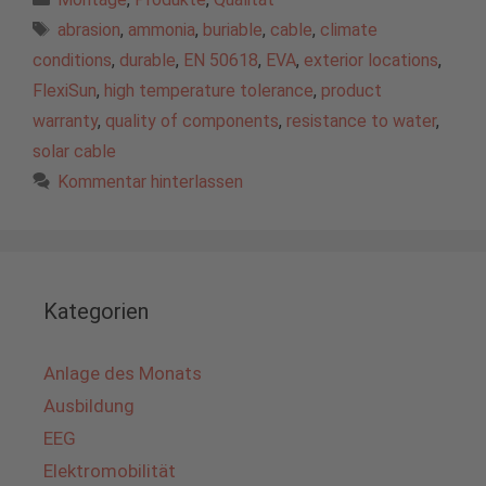
Schlagwörter
abrasion
,
ammonia
,
buriable
,
cable
,
climate
conditions
,
durable
,
EN 50618
,
EVA
,
exterior locations
,
FlexiSun
,
high temperature tolerance
,
product
warranty
,
quality of components
,
resistance to water
,
solar cable
Kommentar hinterlassen
Kategorien
Anlage des Monats
Ausbildung
EEG
Elektromobilität