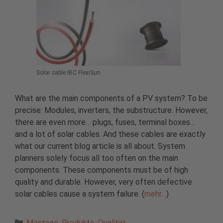
Solar cable IBC FlexiSun
What are the main components of a PV system? To be
precise: Modules, inverters, the substructure. However,
there are even more… plugs, fuses, terminal boxes…
and a lot of solar cables. And these cables are exactly
what our current blog article is all about. System
planners solely focus all too often on the main
components. These components must be of high
quality and durable. However, very often defective
solar cables cause a system failure. (
mehr…
)
Kategorien
Montage
,
Produkte
,
Qualität