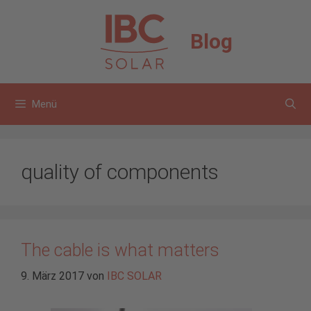
Zum
Inhalt
Blog
springen
Menü
quality of components
The cable is what matters
9. März 2017
von
IBC SOLAR