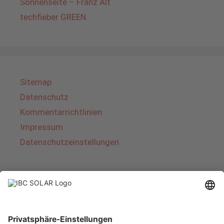
Sonnenseite – Franz Alt
techfieber GREEN
Sitemap
Datenschutz
Kommentarrichtlinien
Impressum
Datenschutzeinstellungen
Über IBC SOLAR
IBC SOLAR ist ein führender Fullservice-Anbieter
von Energielösungen und Dienstleistungen im