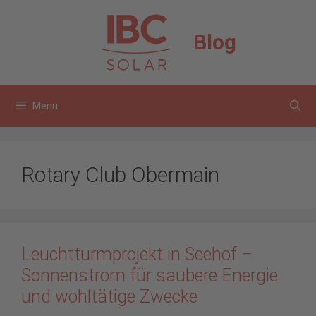
Zum
Inhalt
Blog
springen
Menü
Rotary Club Obermain
Leuchtturmprojekt in Seehof –
Sonnenstrom für saubere Energie
und wohltätige Zwecke