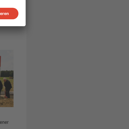
sener