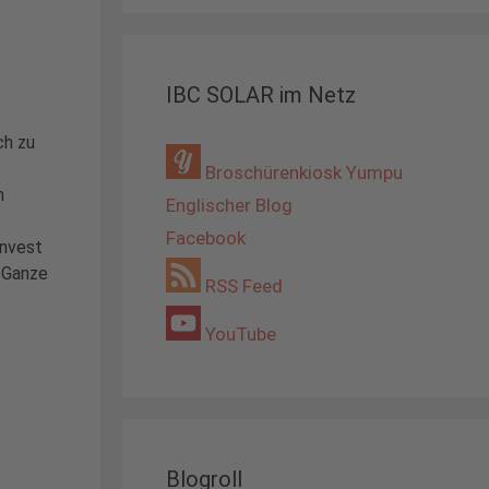
IBC SOLAR im Netz
ch zu
Broschürenkiosk Yumpu
n
Englischer Blog
Facebook
Invest
s Ganze
RSS Feed
YouTube
Blogroll