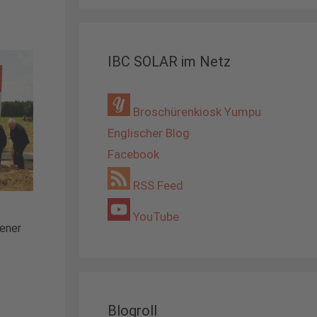
IBC SOLAR im Netz
Broschürenkiosk Yumpu
Englischer Blog
Facebook
RSS Feed
YouTube
sener
Blogroll