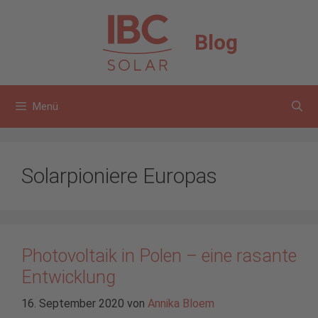
Zum
Inhalt
Blog
springen
Menü
Solarpioniere Europas
Photovoltaik in Polen – eine rasante
Entwicklung
16. September 2020
von
Annika Bloem