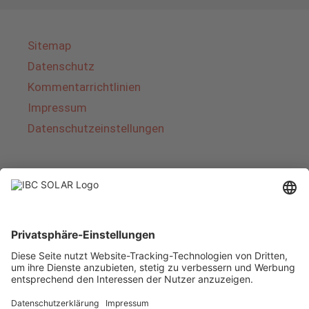
Sitemap
Datenschutz
Kommentarrichtlinien
Impressum
Datenschutzeinstellungen
Über IBC SOLAR
IBC SOLAR ist ein führender Fullservice-Anbieter
von Energielösungen und Dienstleistungen im
Bereich Photovoltaik und Speicher. Das
Unternehmen bietet Komplettsysteme an und
deckt das gesamte Spektrum von der Planung
bis zur schlüsselfertigen Übergabe von