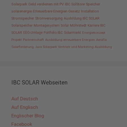
Solarpark
Geld verdienen mit PV
IBC SolStore
Speicher
solarenergie
Erneuerbare Energien Gesetz
Installation
Stromspeicher
Stromversorgung
Ausbildung IBC SOLAR
Solarspeicher
Montagesystem
Solar
Möhrstedt
Karriere IBC
SOLAR
EEG-Umlage
Portfolio IBC
Solarmarkt
Energiekonzept
Projekt
Partnerschaft
Ausbildung erneuerbare Energien
AeroFix
Solarförderung
Jura Solarpark
Vertrieb und Marketing
Ausbildung
IBC SOLAR Webseiten
Auf Deutsch
Auf Englisch
Englischer Blog
Facebook