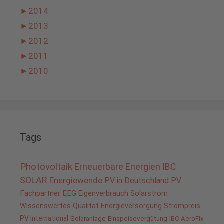
►
2014
►
2013
►
2012
►
2011
►
2010
Tags
Photovoltaik
Erneuerbare Energien
IBC
SOLAR
Energiewende
PV in Deutschland
PV
Fachpartner
EEG
Eigenverbrauch
Solarstrom
Wissenswertes
Qualität
Energieversorgung
Strompreis
PV International
Solaranlage
Einspeisevergütung
IBC AeroFix