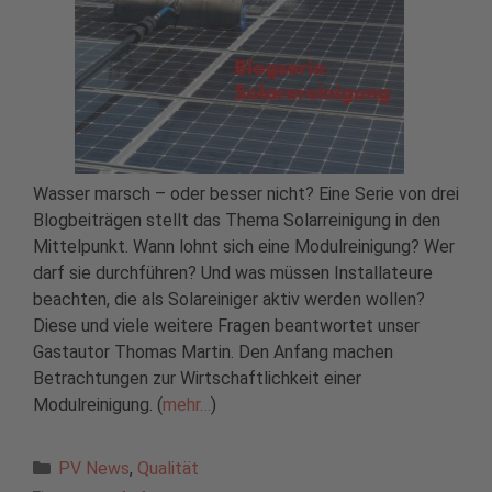
Wasser marsch – oder besser nicht? Eine Serie von drei
Blogbeiträgen stellt das Thema Solarreinigung in den
Mittelpunkt. Wann lohnt sich eine Modulreinigung? Wer
darf sie durchführen? Und was müssen Installateure
beachten, die als Solareiniger aktiv werden wollen?
Diese und viele weitere Fragen beantwortet unser
Gastautor Thomas Martin. Den Anfang machen
Betrachtungen zur Wirtschaftlichkeit einer
Modulreinigung. (
mehr…
)
Kategorien
PV News
,
Qualität