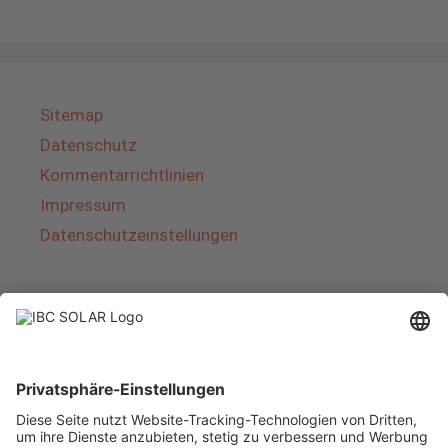
Sitemap
Datenschutz
Kommentarrichtlinien
Impressum
Datenschutzeinstellungen
Über IBC SOLAR
IBC SOLAR ist ein führender Fullservice-Anbieter
von Energielösungen und Dienstleistungen im
Bereich Photovoltaik und Speicher. Das
Unternehmen bietet Komplettsysteme an und