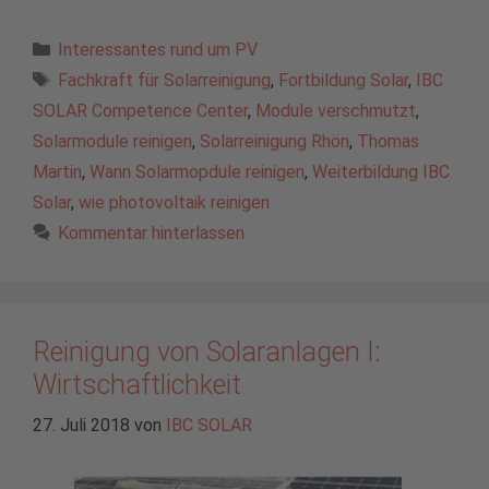
Kategorien
Interessantes rund um PV
Schlagwörter
Fachkraft für Solarreinigung
,
Fortbildung Solar
,
IBC
SOLAR Competence Center
,
Module verschmutzt
,
Solarmodule reinigen
,
Solarreinigung Rhön
,
Thomas
Martin
,
Wann Solarmopdule reinigen
,
Weiterbildung IBC
Solar
,
wie photovoltaik reinigen
Kommentar hinterlassen
Reinigung von Solaranlagen I:
Wirtschaftlichkeit
27. Juli 2018
von
IBC SOLAR