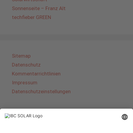
Sonnenseite – Franz Alt
techfieber GREEN
Sitemap
Datenschutz
Kommentarrichtlinien
Impressum
Datenschutzeinstellungen
Über IBC SOLAR
IBC SOLAR ist ein führender Fullservice-Anbieter