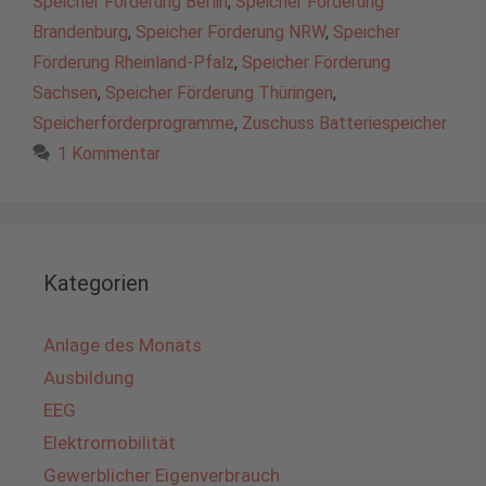
Speicher Förderung Berlin
,
Speicher Förderung
Brandenburg
,
Speicher Förderung NRW
,
Speicher
Förderung Rheinland-Pfalz
,
Speicher Förderung
Sachsen
,
Speicher Förderung Thüringen
,
Speicherförderprogramme
,
Zuschuss Batteriespeicher
1 Kommentar
Kategorien
Anlage des Monats
Ausbildung
EEG
Elektromobilität
Gewerblicher Eigenverbrauch