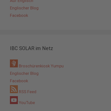
Auf Englisch
Englischer Blog
Facebook
IBC SOLAR im Netz
Broschürenkiosk Yumpu
Englischer Blog
Facebook
RSS Feed
YouTube