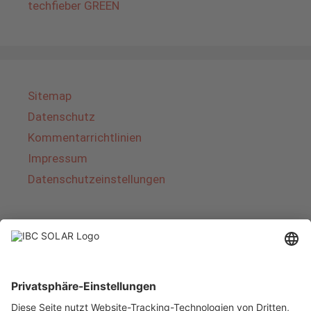
techfieber GREEN
Sitemap
Datenschutz
Kommentarrichtlinien
Impressum
Datenschutzeinstellungen
Über IBC SOLAR
IBC SOLAR ist ein führender Fullservice-Anbieter
von Energielösungen und Dienstleistungen im
Bereich Photovoltaik und Speicher. Das