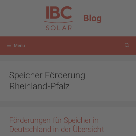
Zum
Inhalt
Blog
springen
Menü
Speicher Förderung
Rheinland-Pfalz
Förderungen für Speicher in
Deutschland in der Übersicht