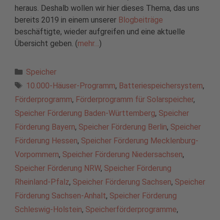
heraus. Deshalb wollen wir hier dieses Thema, das uns
bereits 2019 in einem unserer
Blogbeiträge
beschäftigte, wieder aufgreifen und eine aktuelle
Übersicht geben. (
mehr…
)
Kategorien
Speicher
Schlagwörter
10.000-Häuser-Programm
,
Batteriespeichersystem
,
Förderprogramm
,
Förderprogramm für Solarspeicher
,
Speicher Förderung Baden-Württemberg
,
Speicher
Förderung Bayern
,
Speicher Förderung Berlin
,
Speicher
Förderung Hessen
,
Speicher Förderung Mecklenburg-
Vorpommern
,
Speicher Förderung Niedersachsen
,
Speicher Förderung NRW
,
Speicher Förderung
Rheinland-Pfalz
,
Speicher Förderung Sachsen
,
Speicher
Förderung Sachsen-Anhalt
,
Speicher Förderung
Schleswig-Holstein
,
Speicherförderprogramme
,