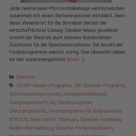
Jede zweite neue Photovoltaikanlage wird inzwischen
zusammen mit einem Batteriespeicher installiert, denn
diese Variante ist für die Betreiber derzeit die
wirtschaftlichste Lösung. Darüber hinaus gewähren
sowohl der Bund als auch einzelne Bundesländer
Zuschüsse für die Speicherinstallation. Die Anzahl der
Förderprogramme wächst stetig. Eine Übersicht haben
wir hier zusammengestellt. (
mehr…
)
Kategorien
Speicher
Schlagwörter
10.000-Häuser-Programm
,
100 Speicher Programm
,
Batteriespeichersystem
,
EnergieBonusBayern
,
EnergiespeicherPLUS
,
Förderprogramm
Elektromobilöität
,
Förderprogramm für Solarspeicher
,
KfW 275
,
Solar Invest Thüringen
,
Speicher Förderung
Baden-Württemberg
,
Speicher Förderung Bayern
,