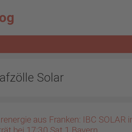
log
afzölle Solar
arenergie aus Franken: IBC SOLAR 
rät bei 17:30 Sat.1 Bayern