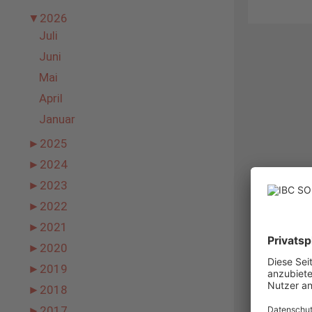
▼
2026
Juli
Juni
Mai
April
Januar
►
2025
►
2024
►
2023
►
2022
►
2021
►
2020
►
2019
►
2018
►
2017