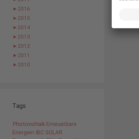
►
2016
►
2015
►
2014
►
2013
►
2012
►
2011
►
2010
Tags
Photovoltaik
Erneuerbare
Energien
IBC SOLAR