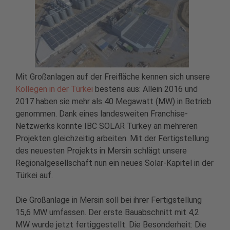
Mit Großanlagen auf der Freifläche kennen sich unsere
Kollegen in der Türkei
bestens aus: Allein 2016 und
2017 haben sie mehr als 40 Megawatt (MW) in Betrieb
genommen. Dank eines landesweiten Franchise-
Netzwerks konnte IBC SOLAR Turkey an mehreren
Projekten gleichzeitig arbeiten. Mit der Fertigstellung
des neuesten Projekts in Mersin schlägt unsere
Regionalgesellschaft nun ein neues Solar-Kapitel in der
Türkei auf.
Die Großanlage in Mersin soll bei ihrer Fertigstellung
15,6 MW umfassen. Der erste Bauabschnitt mit 4,2
MW wurde jetzt fertiggestellt. Die Besonderheit: Die