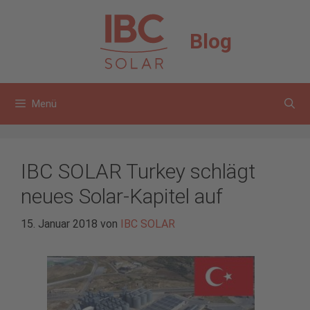
Zum
Inhalt
Blog
springen
Menü
IBC SOLAR Turkey schlägt
neues Solar-Kapitel auf
15. Januar 2018
von
IBC SOLAR