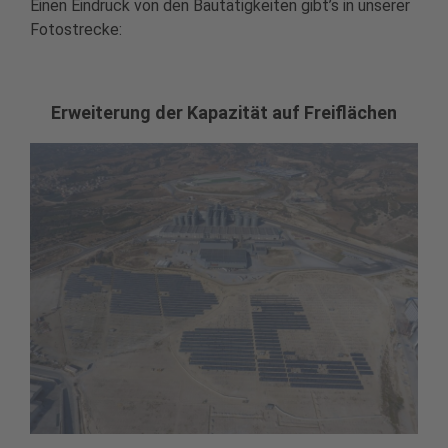
Einen Eindruck von den Bautätigkeiten gibt’s in unserer
Fotostrecke:
Erweiterung der Kapazität auf Freiflächen