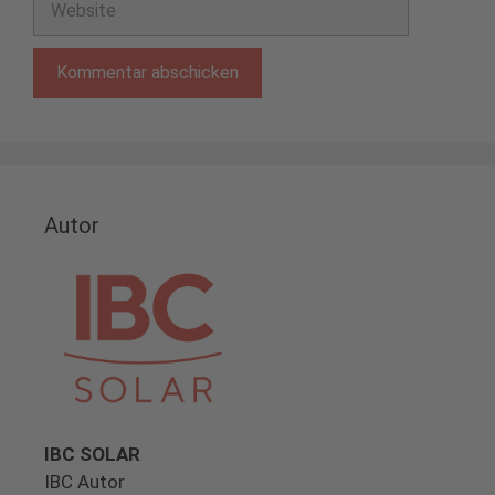
Autor
IBC SOLAR
IBC Autor