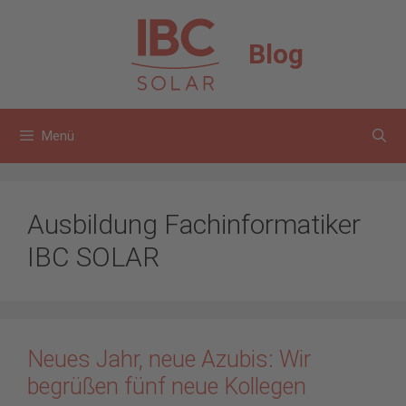
Zum
Inhalt
Blog
springen
Menü
Ausbildung Fachinformatiker
IBC SOLAR
Neues Jahr, neue Azubis: Wir
begrüßen fünf neue Kollegen