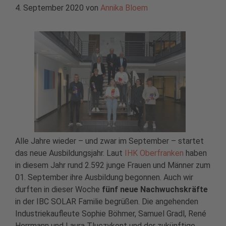
4. September 2020
von
Annika Bloem
Alle Jahre wieder – und zwar im September – startet
das neue Ausbildungsjahr. Laut
IHK Oberfranken
haben
in diesem Jahr rund 2.592 junge Frauen und Männer zum
01. September ihre Ausbildung begonnen. Auch wir
durften in dieser Woche
fünf neue Nachwuchskräfte
in der IBC SOLAR Familie begrüßen. Die angehenden
Industriekaufleute Sophie Böhmer, Samuel Gradl, René
Herrmann und Laura Tluczykont und der zukünftige