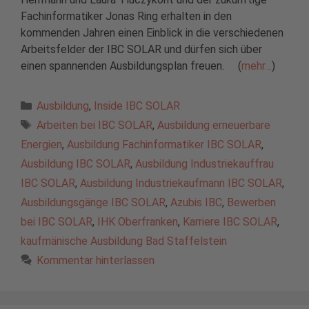
Fachinformatiker Jonas Ring erhalten in den
kommenden Jahren einen Einblick in die verschiedenen
Arbeitsfelder der IBC SOLAR und dürfen sich über
einen spannenden Ausbildungsplan freuen. (
mehr…
)
Kategorien
Ausbildung
,
Inside IBC SOLAR
Schlagwörter
Arbeiten bei IBC SOLAR
,
Ausbildung erneuerbare
Energien
,
Ausbildung Fachinformatiker IBC SOLAR
,
Ausbildung IBC SOLAR
,
Ausbildung Industriekauffrau
IBC SOLAR
,
Ausbildung Industriekaufmann IBC SOLAR
,
Ausbildungsgänge IBC SOLAR
,
Azubis IBC
,
Bewerben
bei IBC SOLAR
,
IHK Oberfranken
,
Karriere IBC SOLAR
,
kaufmänische Ausbildung Bad Staffelstein
Kommentar hinterlassen