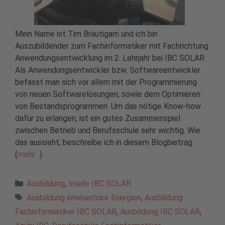
Mein Name ist Tim Bräutigam und ich bin
Auszubildender zum Fachinformatiker mit Fachrichtung
Anwendungsentwicklung im 2. Lehrjahr bei IBC SOLAR.
Als Anwendungsentwickler bzw. Softwareentwickler
befasst man sich vor allem mit der Programmierung
von neuen Softwarelösungen, sowie dem Optimieren
von Bestandsprogrammen. Um das nötige Know-how
dafür zu erlangen, ist ein gutes Zusammenspiel
zwischen Betrieb und Berufsschule sehr wichtig. Wie
das aussieht, beschreibe ich in diesem Blogbeitrag.
(
mehr…
)
Kategorien
Ausbildung
,
Inside IBC SOLAR
Schlagwörter
Ausbildung erneuerbare Energien
,
Ausbildung
Fachinformatiker IBC SOLAR
,
Ausbildung IBC SOLAR
,