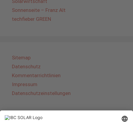
Solarwirtschaft
Sonnenseite – Franz Alt
techfieber GREEN
Sitemap
Datenschutz
Kommentarrichtlinien
Impressum
Datenschutzeinstellungen
Über IBC SOLAR
IBC SOLAR ist ein führender Fullservice-Anbieter