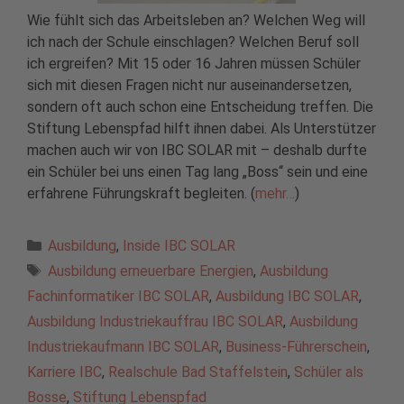
Wie fühlt sich das Arbeitsleben an? Welchen Weg will
ich nach der Schule einschlagen? Welchen Beruf soll
ich ergreifen? Mit 15 oder 16 Jahren müssen Schüler
sich mit diesen Fragen nicht nur auseinandersetzen,
sondern oft auch schon eine Entscheidung treffen. Die
Stiftung Lebenspfad hilft ihnen dabei. Als Unterstützer
machen auch wir von IBC SOLAR mit – deshalb durfte
ein Schüler bei uns einen Tag lang „Boss“ sein und eine
erfahrene Führungskraft begleiten. (
mehr…
)
Kategorien
Ausbildung
,
Inside IBC SOLAR
Schlagwörter
Ausbildung erneuerbare Energien
,
Ausbildung
Fachinformatiker IBC SOLAR
,
Ausbildung IBC SOLAR
,
Ausbildung Industriekauffrau IBC SOLAR
,
Ausbildung
Industriekaufmann IBC SOLAR
,
Business-Führerschein
,
Karriere IBC
,
Realschule Bad Staffelstein
,
Schüler als
Bosse
,
Stiftung Lebenspfad