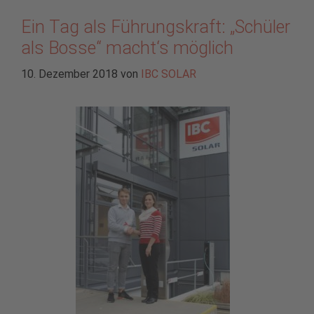
Ein Tag als Führungskraft: „Schüler
als Bosse“ macht‘s möglich
10. Dezember 2018
von
IBC SOLAR