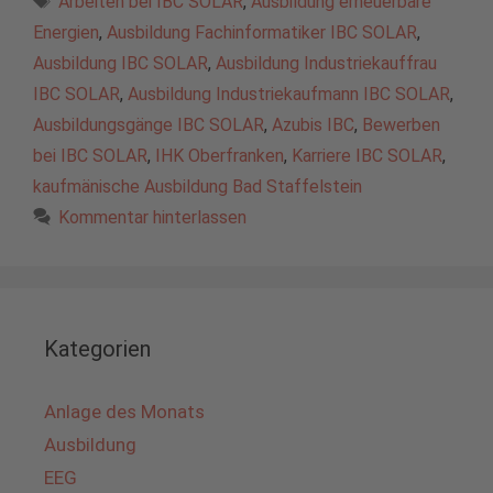
Arbeiten bei IBC SOLAR
,
Ausbildung erneuerbare
Energien
,
Ausbildung Fachinformatiker IBC SOLAR
,
Ausbildung IBC SOLAR
,
Ausbildung Industriekauffrau
IBC SOLAR
,
Ausbildung Industriekaufmann IBC SOLAR
,
Ausbildungsgänge IBC SOLAR
,
Azubis IBC
,
Bewerben
bei IBC SOLAR
,
IHK Oberfranken
,
Karriere IBC SOLAR
,
kaufmänische Ausbildung Bad Staffelstein
Kommentar hinterlassen
Kategorien
Anlage des Monats
Ausbildung
EEG