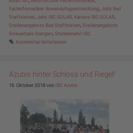
Azubi IBC
,
Berufsschule Fachinformatiker
,
Fachinformatiker Anwendufngsentwicklung
,
Jobs Bad
Staffelstein
,
Jobs IBC SOLAR
,
Karriere IBC SOLAR
,
Stellenangebote Bad Staffelstein
,
Stellenangebote
Erneuerbare Energien
,
Stellenmarkt IBC
Kommentar hinterlassen
Azubis hinter Schloss und Riegel!
16. Oktober 2018
von
IBC Azubis