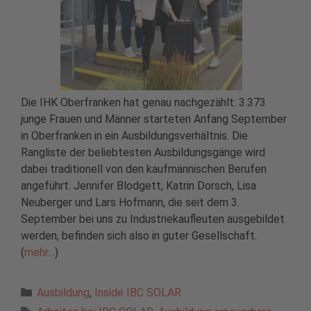
Die IHK Oberfranken hat genau nachgezählt: 3.373
junge Frauen und Männer starteten Anfang September
in Oberfranken in ein Ausbildungsverhältnis. Die
Rangliste der beliebtesten Ausbildungsgänge wird
dabei traditionell von den kaufmännischen Berufen
angeführt. Jennifer Blodgett, Katrin Dorsch, Lisa
Neuberger und Lars Hofmann, die seit dem 3.
September bei uns zu Industriekaufleuten ausgebildet
werden, befinden sich also in guter Gesellschaft.
(
mehr…
)
Kategorien
Ausbildung
,
Inside IBC SOLAR
Schlagwörter