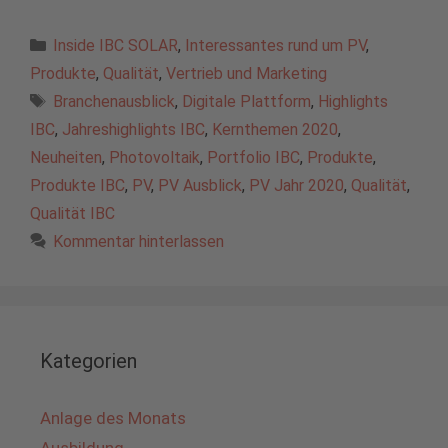
Kategorien
Inside IBC SOLAR
,
Interessantes rund um PV
,
Produkte
,
Qualität
,
Vertrieb und Marketing
Schlagwörter
Branchenausblick
,
Digitale Plattform
,
Highlights
IBC
,
Jahreshighlights IBC
,
Kernthemen 2020
,
Neuheiten
,
Photovoltaik
,
Portfolio IBC
,
Produkte
,
Produkte IBC
,
PV
,
PV Ausblick
,
PV Jahr 2020
,
Qualität
,
Qualität IBC
Kommentar hinterlassen
Kategorien
Anlage des Monats