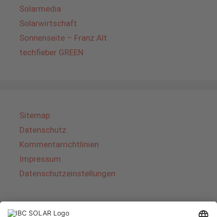
Solarmedia
Solarwirtschaft
Sonnenseite – Franz Alt
techfieber GREEN
Sitemap
Datenschutz
Kommentarrichtlinien
Impressum
Datenschutzeinstellungen
Über IBC SOLAR