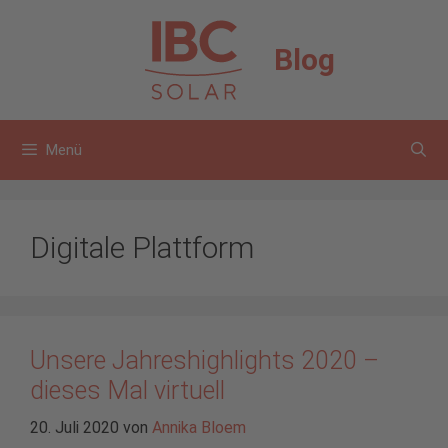
Zum
Inhalt
Blog
springen
Menü
Digitale Plattform
Unsere Jahreshighlights 2020 –
dieses Mal virtuell
20. Juli 2020
von
Annika Bloem