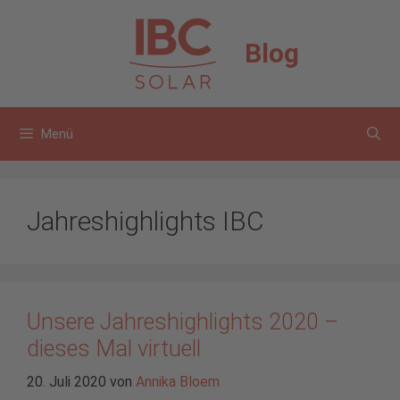
Zum
Inhalt
Blog
springen
Menü
Jahreshighlights IBC
Unsere Jahreshighlights 2020 –
dieses Mal virtuell
20. Juli 2020
von
Annika Bloem