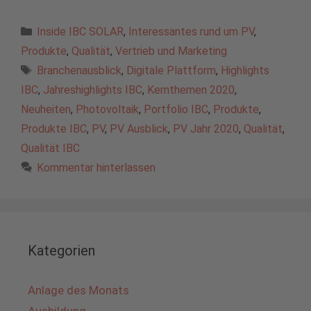
Kategorien
Inside IBC SOLAR
,
Interessantes rund um PV
,
Produkte
,
Qualität
,
Vertrieb und Marketing
Schlagwörter
Branchenausblick
,
Digitale Plattform
,
Highlights
IBC
,
Jahreshighlights IBC
,
Kernthemen 2020
,
Neuheiten
,
Photovoltaik
,
Portfolio IBC
,
Produkte
,
Produkte IBC
,
PV
,
PV Ausblick
,
PV Jahr 2020
,
Qualität
,
Qualität IBC
Kommentar hinterlassen
Kategorien
Anlage des Monats