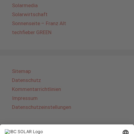
Solarmedia
Solarwirtschaft
Sonnenseite – Franz Alt
techfieber GREEN
Sitemap
Datenschutz
Kommentarrichtlinien
Impressum
Datenschutzeinstellungen
Über IBC SOLAR