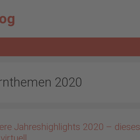
log
rnthemen 2020
ere Jahreshighlights 2020 – diese
virtuell