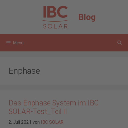
Zum
Inhalt
Blog
springen
Menü
Enphase
Das Enphase System im IBC
SOLAR-Test_Teil II
2. Juli 2021
von
IBC SOLAR