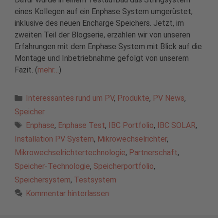
eines Kollegen auf ein Enphase System umgerüstet,
inklusive des neuen Encharge Speichers. Jetzt, im
zweiten Teil der Blogserie, erzählen wir von unseren
Erfahrungen mit dem Enphase System mit Blick auf die
Montage und Inbetriebnahme gefolgt von unserem
Fazit. (
mehr…
)
Kategorien
Interessantes rund um PV
,
Produkte
,
PV News
,
Speicher
Schlagwörter
Enphase
,
Enphase Test
,
IBC Portfolio
,
IBC SOLAR
,
Installation PV System
,
Mikrowechselrichter
,
Mikrowechselrichtertechnologie
,
Partnerschaft
,
Speicher-Technologie
,
Speicherportfolio
,
Speichersystem
,
Testsystem
Kommentar hinterlassen