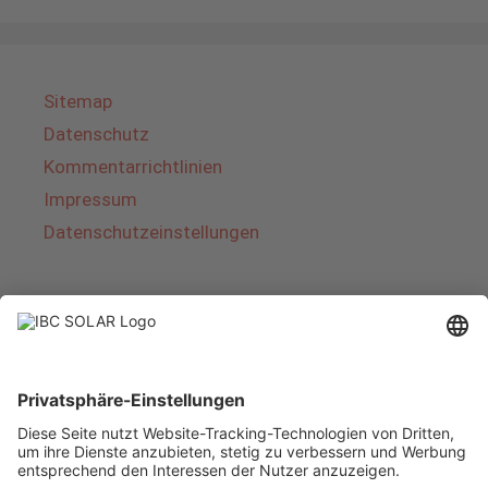
Sitemap
Datenschutz
Kommentarrichtlinien
Impressum
Datenschutzeinstellungen
Über IBC SOLAR
IBC SOLAR ist ein führender Fullservice-Anbieter
von Energielösungen und Dienstleistungen im
Bereich Photovoltaik und Speicher. Das
Unternehmen bietet Komplettsysteme an und
deckt das gesamte Spektrum von der Planung