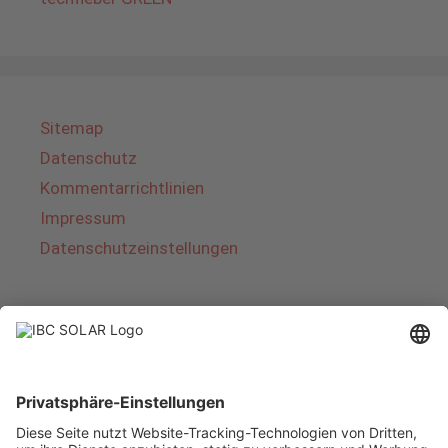
Sitemap
Datenschutz
Kommentarrichtlinien
Impressum
Datenschutzeinstellungen
Über IBC SOLAR
IBC SOLAR ist ein führender Fullservice-Anbieter
von Energielösungen und Dienstleistungen im
Bereich Photovoltaik und Speicher. Das