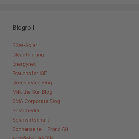
Blogroll
BSW-Solar
Cleanthinking
Energynet
Fraunhofer ISE
Greenpeace Blog
Milk the Sun Blog
SMA Corporate Blog
Solarmedia
Solarwirtschaft
Sonnenseite – Franz Alt
techfieber GREEN