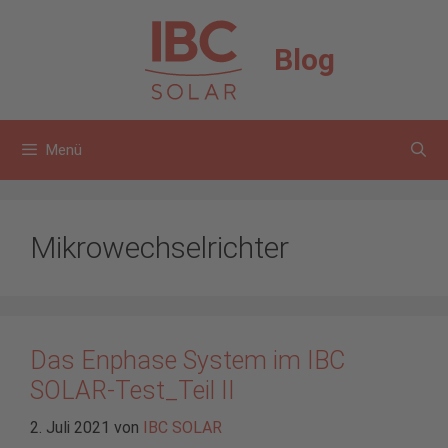
Zum
Inhalt
Blog
springen
Menü
Mikrowechselrichter
Das Enphase System im IBC
SOLAR-Test_Teil II
2. Juli 2021
von
IBC SOLAR