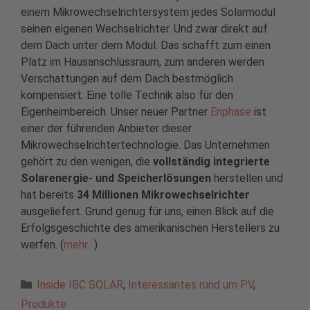
einem Mikrowechselrichtersystem jedes Solarmodul
seinen eigenen Wechselrichter. Und zwar direkt auf
dem Dach unter dem Modul. Das schafft zum einen
Platz im Hausanschlussraum, zum anderen werden
Verschattungen auf dem Dach bestmöglich
kompensiert. Eine tolle Technik also für den
Eigenheimbereich. Unser neuer Partner
Enphase
ist
einer der führenden Anbieter dieser
Mikrowechselrichtertechnologie. Das Unternehmen
gehört zu den wenigen, die
vollständig integrierte
Solarenergie- und Speicherlösungen
herstellen und
hat bereits
34 Millionen Mikrowechselrichter
ausgeliefert. Grund genug für uns, einen Blick auf die
Erfolgsgeschichte des amerikanischen Herstellers zu
werfen. (
mehr…
)
Kategorien
Inside IBC SOLAR
,
Interessantes rund um PV
,
Produkte