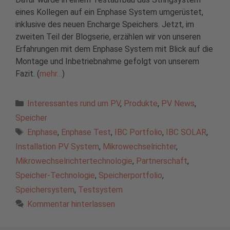
eines Kollegen auf ein Enphase System umgerüstet,
inklusive des neuen Encharge Speichers. Jetzt, im
zweiten Teil der Blogserie, erzählen wir von unseren
Erfahrungen mit dem Enphase System mit Blick auf die
Montage und Inbetriebnahme gefolgt von unserem
Fazit. (
mehr…
)
Kategorien
Interessantes rund um PV
,
Produkte
,
PV News
,
Speicher
Schlagwörter
Enphase
,
Enphase Test
,
IBC Portfolio
,
IBC SOLAR
,
Installation PV System
,
Mikrowechselrichter
,
Mikrowechselrichtertechnologie
,
Partnerschaft
,
Speicher-Technologie
,
Speicherportfolio
,
Speichersystem
,
Testsystem
Kommentar hinterlassen