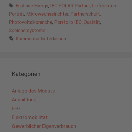
Schlagwörter
Enphase Energy
,
IBC SOLAR Partner
,
Lieferanten-
Porträt
,
Mikrowechselrichter
,
Partnerschaft
,
Photovoltaikbranche
,
Portfolio IBC
,
Qualität
,
Speichersysteme
Kommentar hinterlassen
Kategorien
Anlage des Monats
Ausbildung
EEG
Elektromobilität
Gewerblicher Eigenverbrauch