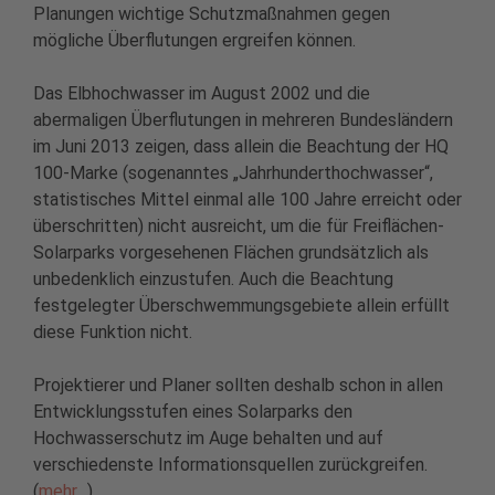
Planungen wichtige Schutzmaßnahmen gegen
mögliche Überflutungen ergreifen können.
Das Elbhochwasser im August 2002 und die
abermaligen Überflutungen in mehreren Bundesländern
im Juni 2013 zeigen, dass allein die Beachtung der HQ
100-Marke (sogenanntes „Jahrhunderthochwasser“,
statistisches Mittel einmal alle 100 Jahre erreicht oder
überschritten) nicht ausreicht, um die für Freiflächen-
Solarparks vorgesehenen Flächen grundsätzlich als
unbedenklich einzustufen. Auch die Beachtung
festgelegter Überschwemmungsgebiete allein erfüllt
diese Funktion nicht.
Projektierer und Planer sollten deshalb schon in allen
Entwicklungsstufen eines Solarparks den
Hochwasserschutz im Auge behalten und auf
verschiedenste Informationsquellen zurückgreifen.
(
mehr…
)