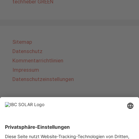
techfieber GREEN
Sitemap
Datenschutz
Kommentarrichtlinien
Impressum
Datenschutzeinstellungen
Über IBC SOLAR
IBC SOLAR ist ein führender Fullservice-Anbieter
von Energielösungen und Dienstleistungen im
Bereich Photovoltaik und Speicher. Das