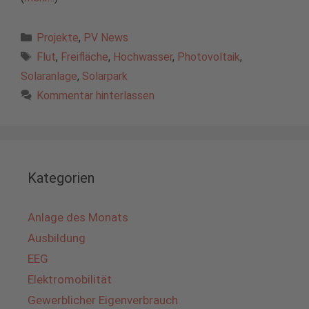
Kategorien
Projekte
,
PV News
Schlagwörter
Flut
,
Freifläche
,
Hochwasser
,
Photovoltaik
,
Solaranlage
,
Solarpark
Kommentar hinterlassen
Kategorien
Anlage des Monats
Ausbildung
EEG
Elektromobilität
Gewerblicher Eigenverbrauch