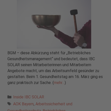
BGM – diese Abkürzung steht für „Betriebliches
Gesundheitsmanagement“ und bedeutet, dass IBC
SOLAR seinen Mitarbeiterinnen und Mitarbeitern
Angebote macht, um das Arbeitsumfeld gesünder zu
gestalten. Beim 1. Gesundheitstag am 16. März ging es
ganz praktisch zur Sache. (
mehr…
)
Kategorien
Inside IBC SOLAR
Schlagwörter
AOK Bayern
,
Arbeitssicherheit und
Gesundheitsschutz
,
Betriebliches