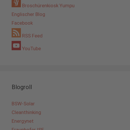
Broschürenkiosk Yumpu
Englischer Blog
Facebook
RSS Feed
YouTube
Blogroll
BSW-Solar
Cleanthinking
Energynet
Fraunhofer ISE