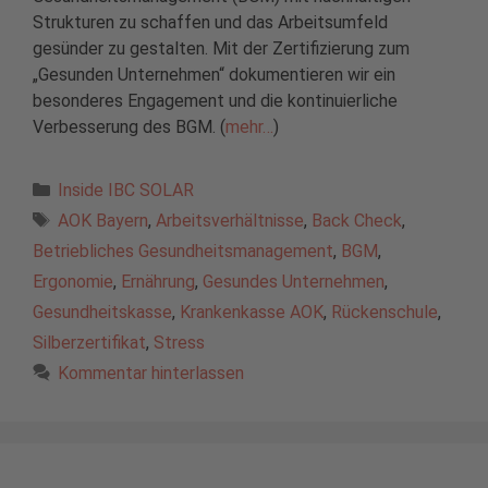
Strukturen zu schaffen und das Arbeitsumfeld
gesünder zu gestalten. Mit der Zertifizierung zum
„Gesunden Unternehmen“ dokumentieren wir ein
besonderes Engagement und die kontinuierliche
Verbesserung des BGM. (
mehr…
)
Kategorien
Inside IBC SOLAR
Schlagwörter
AOK Bayern
,
Arbeitsverhältnisse
,
Back Check
,
Betriebliches Gesundheitsmanagement
,
BGM
,
Ergonomie
,
Ernährung
,
Gesundes Unternehmen
,
Gesundheitskasse
,
Krankenkasse AOK
,
Rückenschule
,
Silberzertifikat
,
Stress
Kommentar hinterlassen