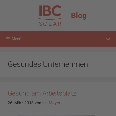
Zum
Inhalt
Blog
springen
Menü
Gesundes Unternehmen
Gesund am Arbeitsplatz
26. März 2018
von
Iris Meyer