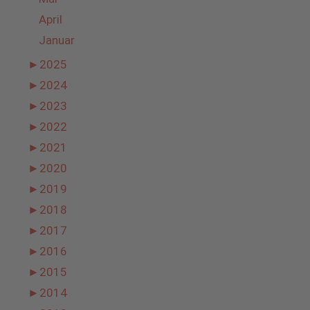
April
Januar
►
2025
►
2024
►
2023
►
2022
►
2021
►
2020
►
2019
►
2018
►
2017
►
2016
►
2015
►
2014