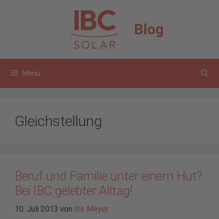
Zum
Inhalt
Blog
springen
Menü
Gleichstellung
Beruf und Familie unter einem Hut?
Bei IBC gelebter Alltag!
10. Juli 2013
von
Iris Meyer