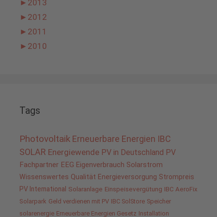
►
2013
►
2012
►
2011
►
2010
Tags
Photovoltaik
Erneuerbare Energien
IBC
SOLAR
Energiewende
PV in Deutschland
PV
Fachpartner
EEG
Eigenverbrauch
Solarstrom
Wissenswertes
Qualität
Energieversorgung
Strompreis
PV International
Solaranlage
Einspeisevergütung
IBC AeroFix
Solarpark
Geld verdienen mit PV
IBC SolStore
Speicher
solarenergie
Erneuerbare Energien Gesetz
Installation