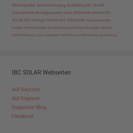
Stromspeicher
Stromversorgung
Ausbildung IBC SOLAR
Solarspeicher
Montagesystem
Solar
Möhrstedt
Karriere IBC
SOLAR
EEG-Umlage
Portfolio IBC
Solarmarkt
Energiekonzept
Projekt
Partnerschaft
Ausbildung erneuerbare Energien
AeroFix
Solarförderung
Jura Solarpark
Vertrieb und Marketing
Ausbildung
IBC SOLAR Webseiten
Auf Deutsch
Auf Englisch
Englischer Blog
Facebook