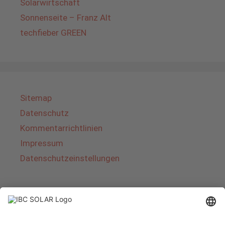
Solarwirtschaft
Sonnenseite – Franz Alt
techfieber GREEN
Sitemap
Datenschutz
Kommentarrichtlinien
Impressum
Datenschutzeinstellungen
Über IBC SOLAR
IBC SOLAR ist ein führender Fullservice-Anbieter