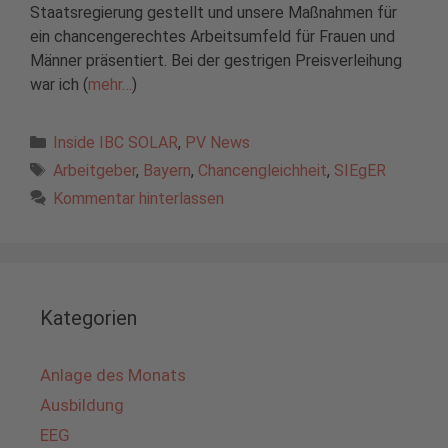
Staatsregierung gestellt und unsere Maßnahmen für
ein chancengerechtes Arbeitsumfeld für Frauen und
Männer präsentiert. Bei der gestrigen Preisverleihung
war ich (
mehr…
)
Kategorien
Inside IBC SOLAR
,
PV News
Schlagwörter
Arbeitgeber
,
Bayern
,
Chancengleichheit
,
SIEgER
Kommentar hinterlassen
Kategorien
Anlage des Monats
Ausbildung
EEG