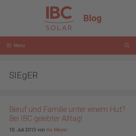
Zum
Inhalt
Blog
springen
Menü
SIEgER
Beruf und Familie unter einem Hut?
Bei IBC gelebter Alltag!
10. Juli 2013
von
Iris Meyer