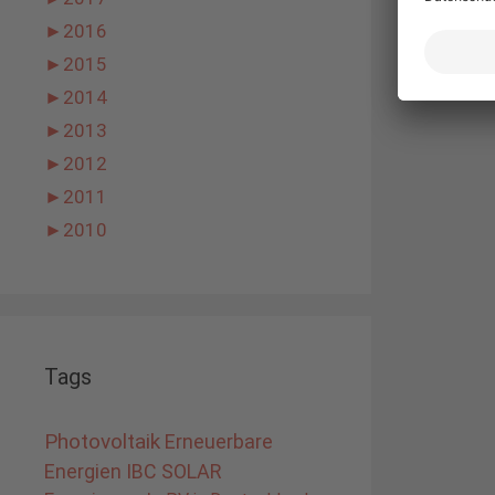
►
2016
►
2015
►
2014
►
2013
►
2012
►
2011
►
2010
Tags
Photovoltaik
Erneuerbare
Energien
IBC SOLAR