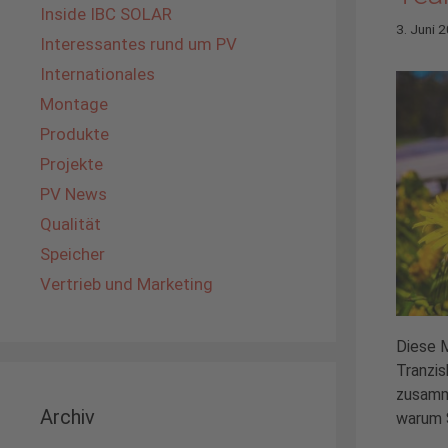
Inside IBC SOLAR
3. Juni 
Interessantes rund um PV
Internationales
Montage
Produkte
Projekte
PV News
Qualität
Speicher
Vertrieb und Marketing
Diese 
Tranzis
zusamme
Archiv
warum 