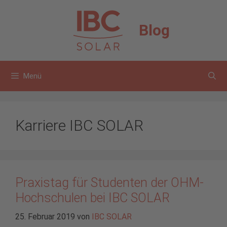
Zum
Inhalt
Blog
springen
Menü
Karriere IBC SOLAR
Praxistag für Studenten der OHM-
Hochschulen bei IBC SOLAR
25. Februar 2019
von
IBC SOLAR