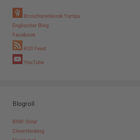
Broschürenkiosk Yumpu
Englischer Blog
Facebook
RSS Feed
YouTube
Blogroll
BSW-Solar
Cleanthinking