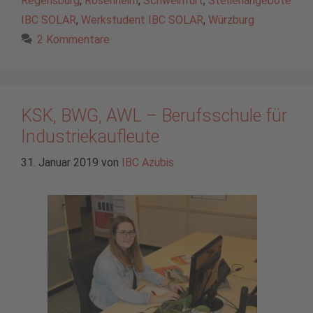
Regensburg
,
Rosenheim
,
Schweinfurt
,
Stellenangebote
IBC SOLAR
,
Werkstudent IBC SOLAR
,
Würzburg
2 Kommentare
KSK, BWG, AWL – Berufsschule für
Industriekaufleute
31. Januar 2019
von
IBC Azubis