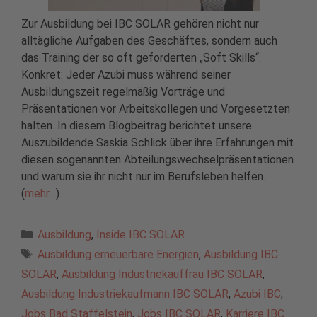
Zur Ausbildung bei IBC SOLAR gehören nicht nur
alltägliche Aufgaben des Geschäftes, sondern auch
das Training der so oft geforderten „Soft Skills“.
Konkret: Jeder Azubi muss während seiner
Ausbildungszeit regelmäßig Vorträge und
Präsentationen vor Arbeitskollegen und Vorgesetzten
halten. In diesem Blogbeitrag berichtet unsere
Auszubildende Saskia Schlick über ihre Erfahrungen mit
diesen sogenannten Abteilungswechselpräsentationen
und warum sie ihr nicht nur im Berufsleben helfen.
(
mehr…
)
Kategorien
Ausbildung
,
Inside IBC SOLAR
Schlagwörter
Ausbildung erneuerbare Energien
,
Ausbildung IBC
SOLAR
,
Ausbildung Industriekauffrau IBC SOLAR
,
Ausbildung Industriekaufmann IBC SOLAR
,
Azubi IBC
,
Jobs Bad Staffelstein
,
Jobs IBC SOLAR
,
Karriere IBC