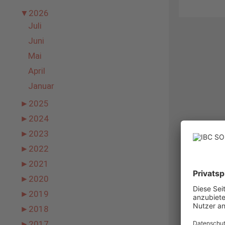
▼
2026
Juli
Juni
Mai
April
Januar
►
2025
►
2024
►
2023
►
2022
►
2021
►
2020
►
2019
►
2018
►
2017