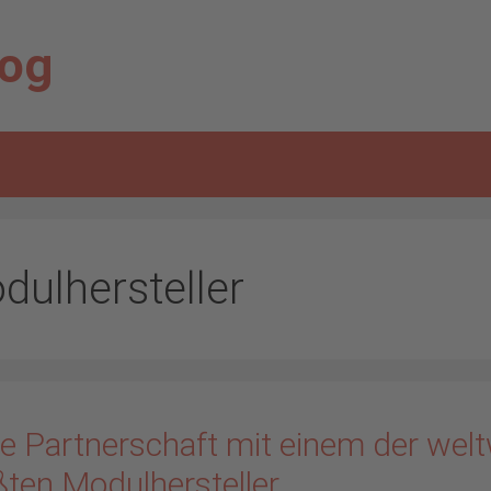
log
dulhersteller
e Partnerschaft mit einem der welt
ßten Modulhersteller