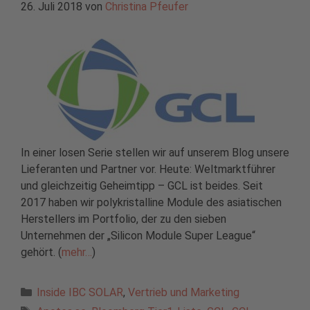
26. Juli 2018
von
Christina Pfeufer
In einer losen Serie stellen wir auf unserem Blog unsere
Lieferanten und Partner vor. Heute: Weltmarktführer
und gleichzeitig Geheimtipp – GCL ist beides. Seit
2017 haben wir polykristalline Module des asiatischen
Herstellers im Portfolio, der zu den sieben
Unternehmen der „Silicon Module Super League“
gehört. (
mehr…
)
Kategorien
Inside IBC SOLAR
,
Vertrieb und Marketing
Schlagwörter