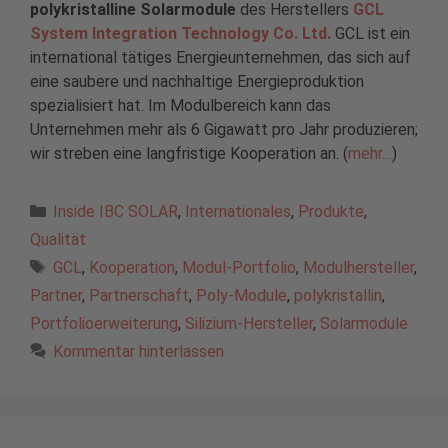
polykristalline Solarmodule
des Herstellers
GCL
System Integration Technology Co. Ltd.
GCL ist ein
international tätiges Energieunternehmen, das sich auf
eine saubere und nachhaltige Energieproduktion
spezialisiert hat. Im Modulbereich kann das
Unternehmen mehr als 6 Gigawatt pro Jahr produzieren;
wir streben eine langfristige Kooperation an. (
mehr…
)
Kategorien
Inside IBC SOLAR
,
Internationales
,
Produkte
,
Qualität
Schlagwörter
GCL
,
Kooperation
,
Modul-Portfolio
,
Modulhersteller
,
Partner
,
Partnerschaft
,
Poly-Module
,
polykristallin
,
Portfolioerweiterung
,
Silizium-Hersteller
,
Solarmodule
Kommentar hinterlassen