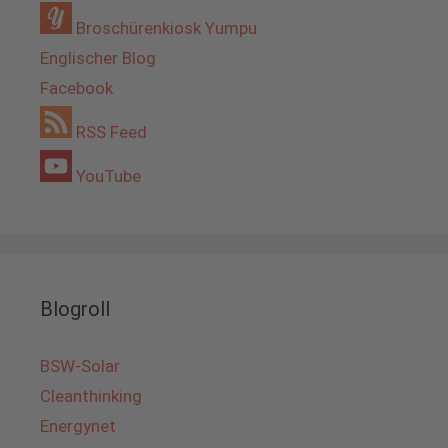
Broschürenkiosk Yumpu
Englischer Blog
Facebook
RSS Feed
YouTube
Blogroll
BSW-Solar
Cleanthinking
Energynet