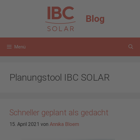
Zum
Inhalt
Blog
springen
Menü
Planungstool IBC SOLAR
Schneller geplant als gedacht
15. April 2021
von
Annika Bloem