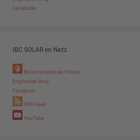
Facebook
IBC SOLAR im Netz
Broschürenkiosk Yumpu
Englischer Blog
Facebook
RSS Feed
YouTube