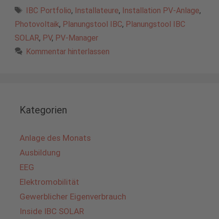
Schlagwörter
IBC Portfolio
,
Installateure
,
Installation PV-Anlage
,
Photovoltaik
,
Planungstool IBC
,
Planungstool IBC
SOLAR
,
PV
,
PV-Manager
Kommentar hinterlassen
Kategorien
Anlage des Monats
Ausbildung
EEG
Elektromobilität
Gewerblicher Eigenverbrauch
Inside IBC SOLAR