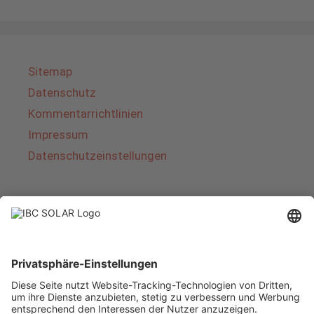
Sitemap
Datenschutz
Kommentarrichtlinien
Impressum
Datenschutzeinstellungen
Über IBC SOLAR
IBC SOLAR ist ein führender Fullservice-Anbieter
von Energielösungen und Dienstleistungen im
Bereich Photovoltaik und Speicher. Das
Unternehmen bietet Komplettsysteme an und