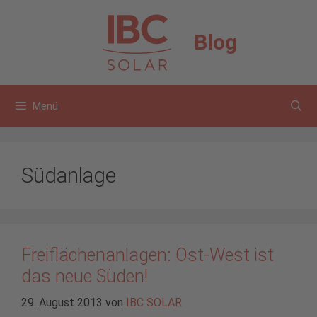
Zum
Inhalt
Blog
springen
Menü
Südanlage
Freiflächenanlagen: Ost-West ist
das neue Süden!
29. August 2013
von
IBC SOLAR