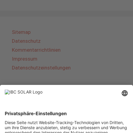
Sitemap
Datenschutz
Kommentarrichtlinien
Impressum
Datenschutzeinstellungen
Über IBC SOLAR
IBC SOLAR ist ein führender Fullservice-Anbieter
von Energielösungen und Dienstleistungen im
Bereich Photovoltaik und Speicher. Das
Unternehmen bietet Komplettsysteme an und