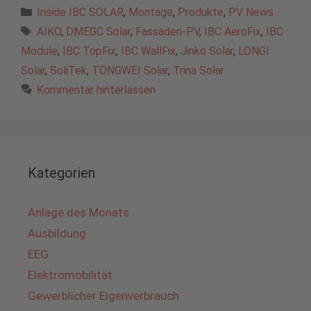
Kategorien
Inside IBC SOLAR
,
Montage
,
Produkte
,
PV News
Schlagwörter
AIKO
,
DMEGC Solar
,
Fassaden-PV
,
IBC AeroFix
,
IBC
Module
,
IBC TopFix
,
IBC WallFix
,
Jinko Solar
,
LONGI
Solar
,
SoliTek
,
TONGWEI Solar
,
Trina Solar
Kommentar hinterlassen
Kategorien
Anlage des Monats
Ausbildung
EEG
Elektromobilität
Gewerblicher Eigenverbrauch