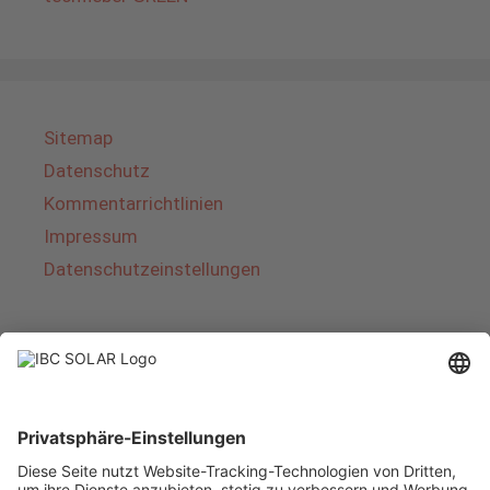
Sitemap
Datenschutz
Kommentarrichtlinien
Impressum
Datenschutzeinstellungen
Über IBC SOLAR
IBC SOLAR ist ein führender Fullservice-Anbieter
von Energielösungen und Dienstleistungen im
Bereich Photovoltaik und Speicher. Das