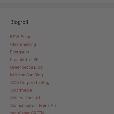
Blogroll
BSW-Solar
Cleanthinking
Energynet
Fraunhofer ISE
Greenpeace Blog
Milk the Sun Blog
SMA Corporate Blog
Solarmedia
Solarwirtschaft
Sonnenseite – Franz Alt
techfieber GREEN