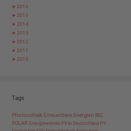
►
2016
►
2015
►
2014
►
2013
►
2012
►
2011
►
2010
Tags
Photovoltaik
Erneuerbare Energien
IBC
SOLAR
Energiewende
PV in Deutschland
PV
Fachpartner
EEG
Eigenverbrauch
Solarstrom