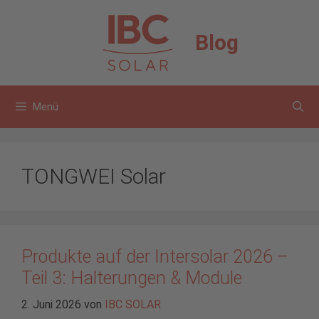
Zum
Inhalt
Blog
springen
Menü
TONGWEI Solar
Produkte auf der Intersolar 2026 –
Teil 3: Halterungen & Module
2. Juni 2026
von
IBC SOLAR