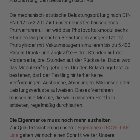
Anschaffung, den Belastungstisch, vor.
Die mechanisch-statische Belastungsprüfung nach DIN
EN 61215-2:2017 ist unser neuestes hauseigenes
Prüfverfahren. Hier wird das Photovoltaikmodul sechs
Stunden lang höchsten Belastungen ausgesetzt. 12
Prüfzylinder mit Vakuumsaugern simulieren bis zu 5.400
Pascal Druck- und Zugkräfte – drei Stunden auf der
Vorderseite, drei Stunden auf der Rückseite. Dabei wird
das Modul kräftig gebogen. Um den Belastungstest zu
bestehen, darf der Testling hinterher keine
Verformungen, Ausbrüche, Ablösungen, Mikrorisse oder
Leistungsverluste aufweisen. Dieses Verfahren
müssen alle Module, die wir in unserem Portfolio
anbieten, regelmäßig durchlaufen.
Die Eigenmarke muss noch mehr aushalten
Zur Qualitätssicherung unserer
Eigenmarke IBC SOLAR
Line
gehen wir noch einen Schritt weiter. Unsere