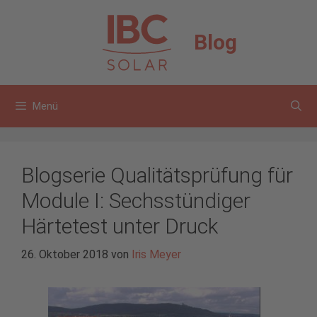
Zum
Inhalt
Blog
springen
Menü
Blogserie Qualitätsprüfung für
Module I: Sechsstündiger
Härtetest unter Druck
26. Oktober 2018
von
Iris Meyer