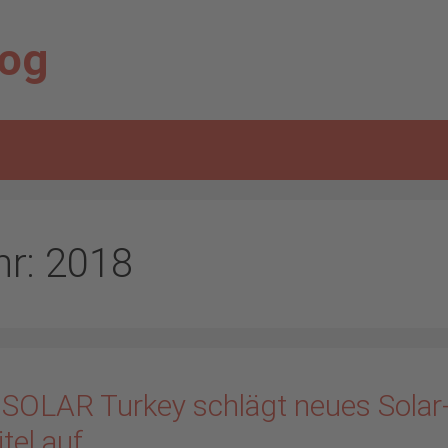
log
hr:
2018
 SOLAR Turkey schlägt neues Solar
tel auf