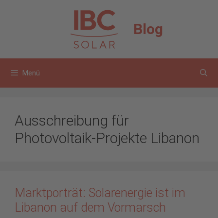
Zum
Inhalt
Blog
springen
Menü
Ausschreibung für
Photovoltaik-Projekte Libanon
Marktporträt: Solarenergie ist im
Libanon auf dem Vormarsch