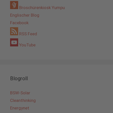
Broschürenkiosk Yumpu
Englischer Blog
Facebook
RSS Feed
YouTube
Blogroll
BSW-Solar
Cleanthinking
Energynet