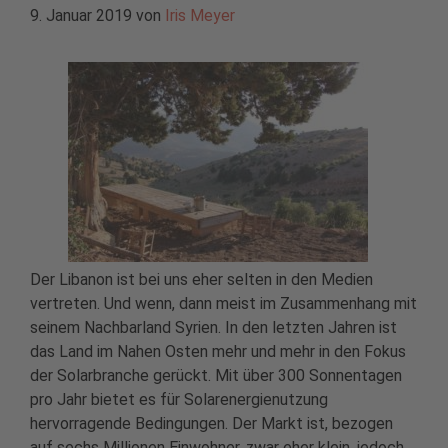
9. Januar 2019
von
Iris Meyer
Der Libanon ist bei uns eher selten in den Medien
vertreten. Und wenn, dann meist im Zusammenhang mit
seinem Nachbarland Syrien. In den letzten Jahren ist
das Land im Nahen Osten mehr und mehr in den Fokus
der Solarbranche gerückt. Mit über 300 Sonnentagen
pro Jahr bietet es für Solarenergienutzung
hervorragende Bedingungen. Der Markt ist, bezogen
auf sechs Millionen Einwohner, zwar eher klein, jedoch