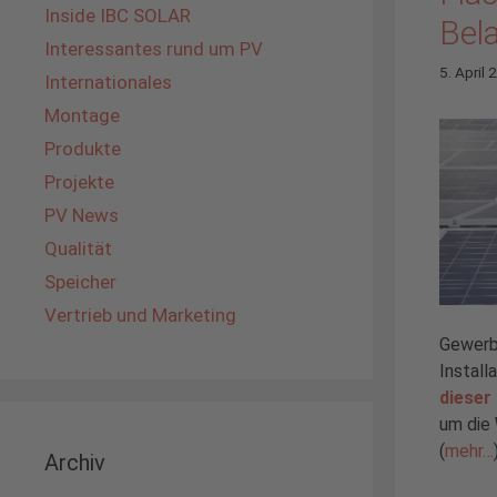
Inside IBC SOLAR
Bel
Interessantes rund um PV
5. April
Internationales
Montage
Produkte
Projekte
PV News
Qualität
Speicher
Vertrieb und Marketing
Gewerbe
Install
dieser
um die
(
mehr…
Archiv