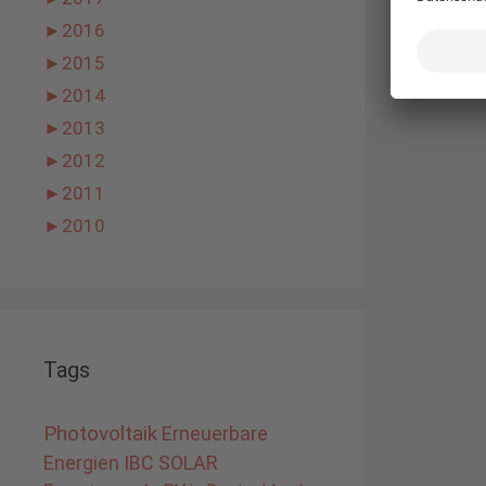
►
2016
►
2015
►
2014
►
2013
►
2012
►
2011
►
2010
Tags
Photovoltaik
Erneuerbare
Energien
IBC SOLAR