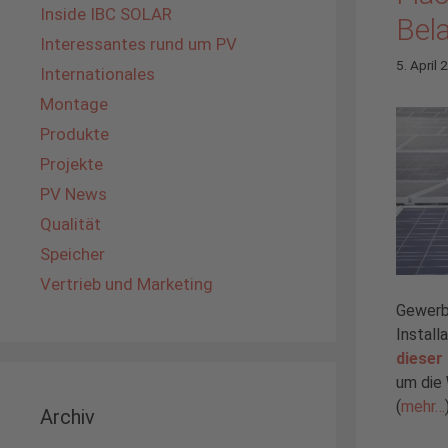
Inside IBC SOLAR
Bel
Interessantes rund um PV
5. April
Internationales
Montage
Produkte
Projekte
PV News
Qualität
Speicher
Vertrieb und Marketing
Gewerbe
Install
dieser
um die
(
mehr…
Archiv