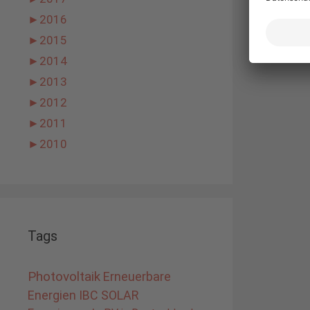
►
2016
►
2015
►
2014
►
2013
►
2012
►
2011
►
2010
Tags
Photovoltaik
Erneuerbare
Energien
IBC SOLAR