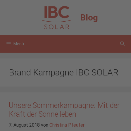
Zum
Inhalt
Blog
springen
Menü
Brand Kampagne IBC SOLAR
Unsere Sommerkampagne: Mit der
Kraft der Sonne leben
7. August 2018
von
Christina Pfeufer