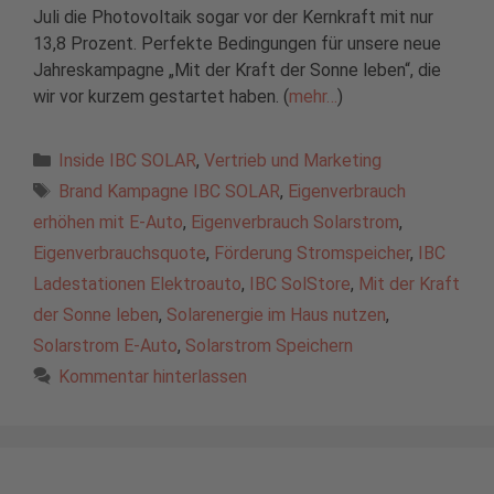
Juli die Photovoltaik sogar vor der Kernkraft mit nur
13,8 Prozent. Perfekte Bedingungen für unsere neue
Jahreskampagne „Mit der Kraft der Sonne leben“, die
wir vor kurzem gestartet haben. (
mehr…
)
Kategorien
Inside IBC SOLAR
,
Vertrieb und Marketing
Schlagwörter
Brand Kampagne IBC SOLAR
,
Eigenverbrauch
erhöhen mit E-Auto
,
Eigenverbrauch Solarstrom
,
Eigenverbrauchsquote
,
Förderung Stromspeicher
,
IBC
Ladestationen Elektroauto
,
IBC SolStore
,
Mit der Kraft
der Sonne leben
,
Solarenergie im Haus nutzen
,
Solarstrom E-Auto
,
Solarstrom Speichern
Kommentar hinterlassen