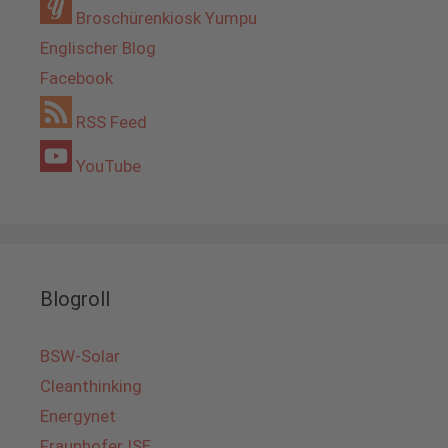
Broschürenkiosk Yumpu
Englischer Blog
Facebook
RSS Feed
YouTube
Blogroll
BSW-Solar
Cleanthinking
Energynet
Fraunhofer ISE