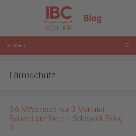
Zum
Inhalt
Blog
springen
Menü
Lärmschutz
9,6 MWp nach nur 3 Monaten
Bauzeit am Netz – Solarpark Birkig
II