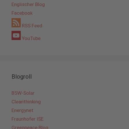
Englischer Blog
Facebook
RSS Feed
YouTube
Blogroll
BSW-Solar
Cleanthinking
Energynet
Fraunhofer ISE
Greenpeace Blog