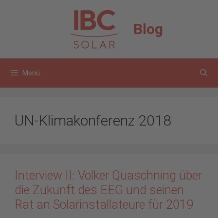
Zum
Inhalt
Blog
springen
Menü
UN-Klimakonferenz 2018
Interview II: Volker Quaschning über
die Zukunft des EEG und seinen
Rat an Solarinstallateure für 2019