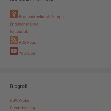
Broschürenkiosk Yumpu
Englischer Blog
Facebook
RSS Feed
YouTube
Blogroll
BSW-Solar
Cleanthinking